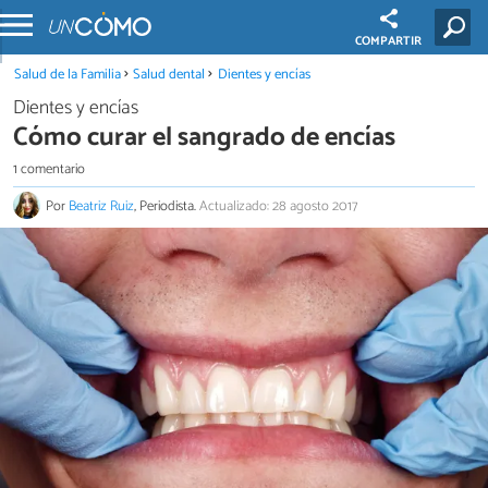
COMPARTIR
Salud de la Familia
Salud dental
Dientes y encías
Dientes y encías
Cómo curar el sangrado de encías
1 comentario
Por
Beatriz Ruiz
, Periodista.
Actualizado: 28 agosto 2017