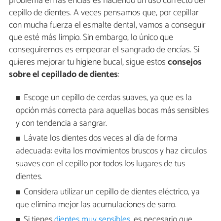
problema en las encías es haciendo un uso correcto del
cepillo de dientes. A veces pensamos que, por cepillar
con mucha fuerza el esmalte dental, vamos a conseguir
que esté más limpio. Sin embargo, lo único que
conseguiremos es empeorar el sangrado de encías. Si
quieres mejorar tu higiene bucal, sigue estos
consejos
sobre el cepillado de dientes
:
Escoge un cepillo de cerdas suaves, ya que es la
opción más correcta para aquellas bocas más sensibles
y con tendencia a sangrar.
Lávate los dientes dos veces al día de forma
adecuada: evita los movimientos bruscos y haz círculos
suaves con el cepillo por todos los lugares de tus
dientes.
Considera utilizar un cepillo de dientes eléctrico, ya
que elimina mejor las acumulaciones de sarro.
Si tienes
dientes muy sensibles
, es necesario que