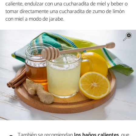
caliente, endulzar con una cucharadita de miel y beber o
tomar directamente una cucharadita de zumo de limón
con miel a modo de jarabe.
También se recomiendan
los baños calientes
, que