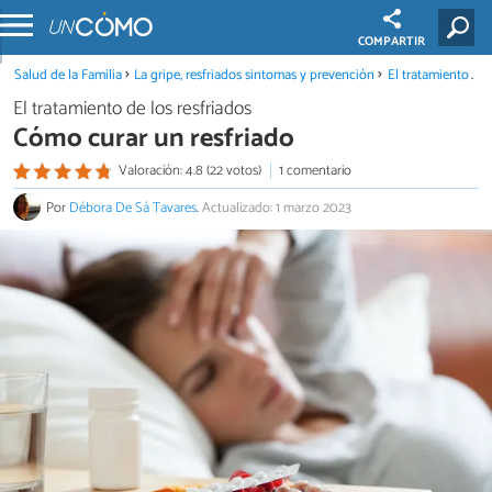
COMPARTIR
Salud de la Familia
La gripe, resfriados sintomas y prevención
El tratamiento de los resfriados
El tratamiento de los resfriados
Cómo curar un resfriado
Valoración: 4.8 (22 votos)
1 comentario
Por
Débora De Sá Tavares
.
Actualizado: 1 marzo 2023