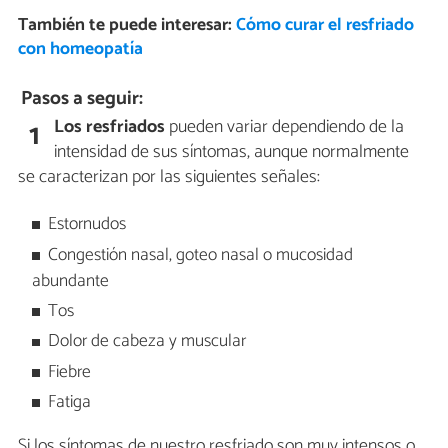
También te puede interesar:
Cómo curar el resfriado
con homeopatía
Pasos a seguir:
Los resfriados
pueden variar dependiendo de la
1
intensidad de sus síntomas, aunque normalmente
se caracterizan por las siguientes señales:
Estornudos
Congestión nasal, goteo nasal o mucosidad
abundante
Tos
Dolor de cabeza y muscular
Fiebre
Fatiga
Si los síntomas de nuestro resfriado son muy intensos o