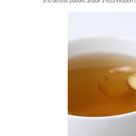
Si lo deseas puedes añadir a esta infusión 