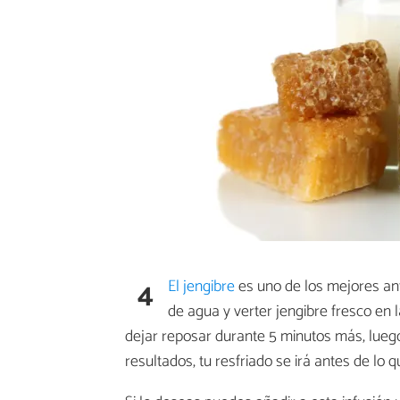
4
El jengibre
es uno de los mejores ant
de agua y verter jengibre fresco en l
dejar reposar durante 5 minutos más, luego 
resultados, tu resfriado se irá antes de lo 