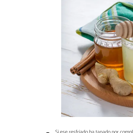
Si ese resfriado ha tapado por comp