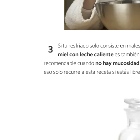
3
Si tu resfriado solo consiste en male
miel con leche caliente
es también 
recomendable cuando
no hay mucosidad
eso solo recurre a esta receta si estás libr