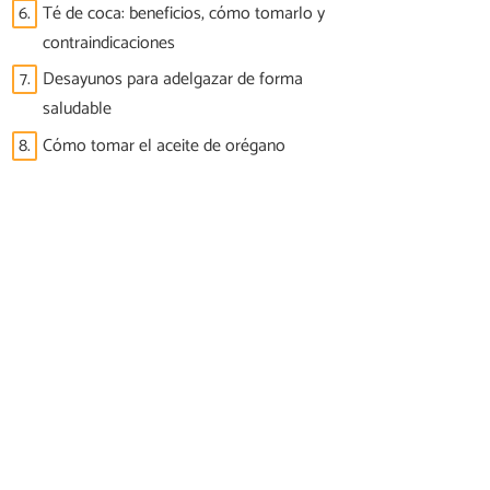
6.
Té de coca: beneficios, cómo tomarlo y
contraindicaciones
7.
Desayunos para adelgazar de forma
saludable
8.
Cómo tomar el aceite de orégano