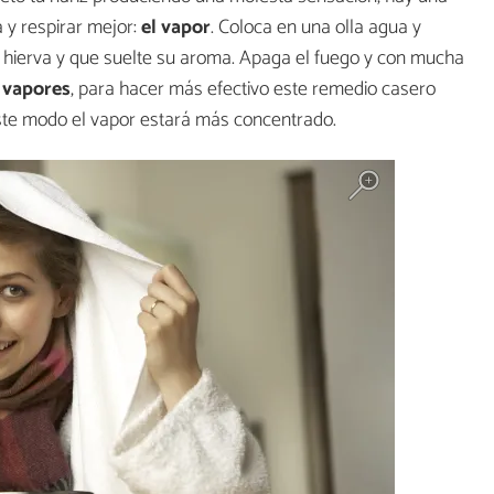
a y respirar mejor:
el vapor
. Coloca en una olla agua y
 hierva y que suelte su aroma. Apaga el fuego y con mucha
s vapores
, para hacer más efectivo este remedio casero
este modo el vapor estará más concentrado.