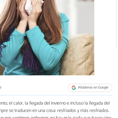
e
Añádenos en Google
 viento, el calor, la llegada del invierno e incluso la llegada del
empre se traducen en una cosa: resfriados y más resfriados.