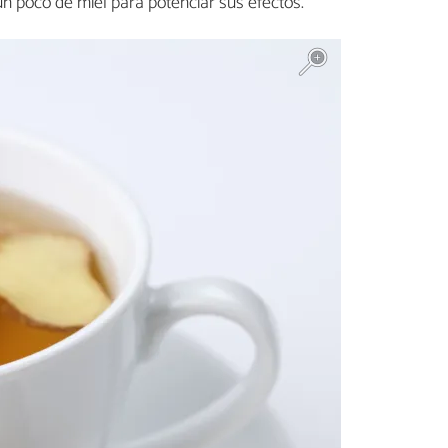
un poco de miel para potenciar sus efectos.