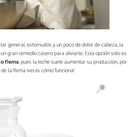
star general, estornudos y un poco de dolor de cabeza, la
un gran remedio casero para aliviarte. Esta opción solo es
 o flema
, pues la leche suele aumentar su producción, por
e de la flema ¡verás cómo funciona!