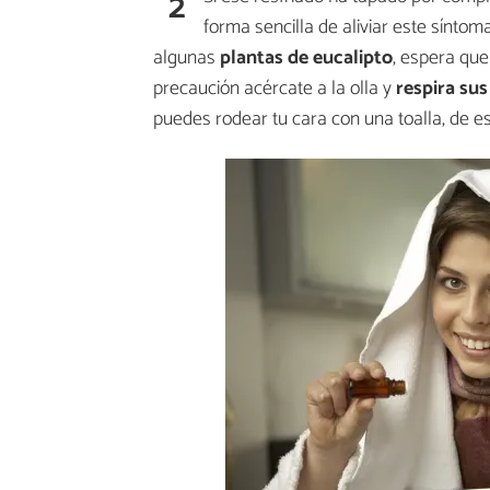
2
forma sencilla de aliviar este síntom
algunas
plantas de eucalipto
, espera que
precaución acércate a la olla y
respira su
puedes rodear tu cara con una toalla, de 