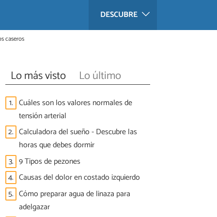
DESCUBRE
os caseros
Lo más visto
Lo último
1.
Cuáles son los valores normales de
tensión arterial
2.
Calculadora del sueño - Descubre las
horas que debes dormir
3.
9 Tipos de pezones
4.
Causas del dolor en costado izquierdo
5.
Cómo preparar agua de linaza para
adelgazar