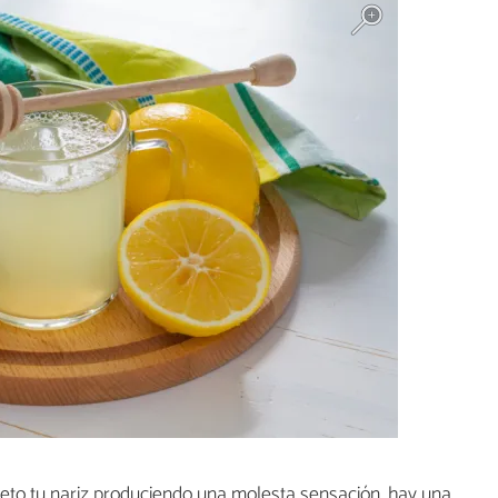
leto tu nariz produciendo una molesta sensación, hay una