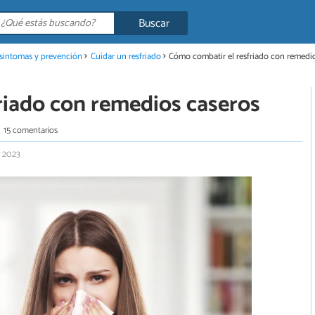
Buscar
s sintomas y prevención
Cuidar un resfriado
Cómo combatir el resfriado con remedi
riado con remedios caseros
15 comentarios
o 2023