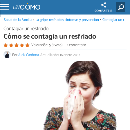
COMPARTIR
Salud de la Familia
La gripe, resfriados sintomas y prevención
Contagiar un resfriado
Contagiar un resfriado
Cómo se contagia un resfriado
Valoración: 5 (1 voto)
1 comentario
Por
Aleix Cardona
.
Actualizado: 16 enero 2017