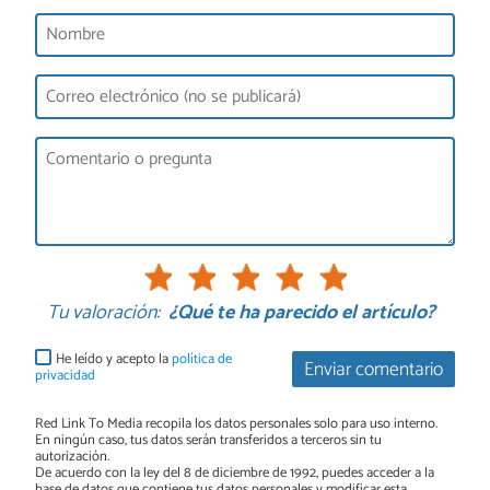
Tu valoración:
¿Qué te ha parecido el artículo?
He leído y acepto la
política de
Enviar comentario
privacidad
Red Link To Media recopila los datos personales solo para uso interno.
En ningún caso, tus datos serán transferidos a terceros sin tu
autorización.
De acuerdo con la ley del 8 de diciembre de 1992, puedes acceder a la
base de datos que contiene tus datos personales y modificar esta