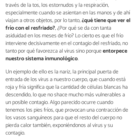
través de la tos, los estornudos y la respiración,
especialmente cuando se asientan en las manos y de ahí
viajan a otros objetos, por lo tanto,
¿qué tiene que ver el
frío con el resfriado?
, ¿Por qué se da con tanta
asiduidad en los meses de frío? Lo cierto es que el frío
interviene decisivamente en el contagio del resfriado, no
tanto por qué favorezca al virus sino porque
entorpece
nuestro sistema inmunológico
.
Un ejemplo de ello es la nariz, la principal puerta de
entrada de los virus a nuestro cuerpo, que cuando está
roja y fría significa que la cantidad de células blancas ha
descendido, lo que no shace mucho más vulnerables a
un posible contagio. Algo parecido ocurre cuando
tenemos los pies fríos, que provocan una contracción de
los vasos sanguíneos para que el resto del cuerpo no
pierda calor también, exponiéndonos al virus y su
contagio.