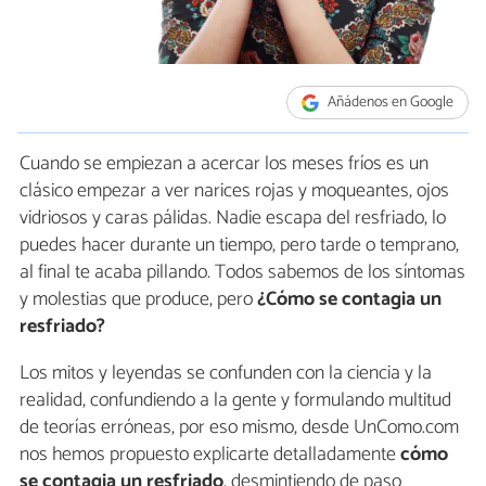
Añádenos en Google
Cuando se empiezan a acercar los meses fríos es un
clásico empezar a ver narices rojas y moqueantes, ojos
vidriosos y caras pálidas. Nadie escapa del resfriado, lo
puedes hacer durante un tiempo, pero tarde o temprano,
al final te acaba pillando. Todos sabemos de los síntomas
y molestias que produce, pero
¿Cómo se contagia un
resfriado?
Los mitos y leyendas se confunden con la ciencia y la
realidad, confundiendo a la gente y formulando multitud
de teorías erróneas, por eso mismo, desde UnComo.com
nos hemos propuesto explicarte detalladamente
cómo
se contagia un resfriado
, desmintiendo de paso