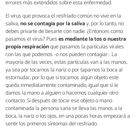
errores más extendidos sobre esta enfermedad.
El virus que provoca el resfriado común no vive en la
saliva,
no se contagia por la saliva
y, por lo tanto, no
debes privarte de besarte con nadie. ¿Entonces como
pasamos el virus? Pues
es mediante la tos o nuestra
propia respiración
que pasamos la partículas virales
con las que podemos -o nos pueden contagiar-. La
mayoría de las veces, estas partículas van a las manos,
ya sea por tocarnos la nariz o por taparnos la boca al
estornudar, por lo que si tocamos algún objeto este
queda inmediatamente contaminado, igual que si le
damos la mano a alguien o hacemos cualquier otro
contacto. Si después de tocar ese objeto o mano
contaminada la persona sana se lleva las manos a la
boca, la nariz o los ojos, en una pocas horas empezará a
sentir los primeros síntomas del resfriado.