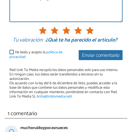
Tu valoración:
¿Qué te ha parecido el artículo?
He leído y acepto la
política de
Enviar comentario
privacidad
Red Link To Media recopila los datos personales solo para uso interno.
En ningún caso, tus datos serán transferidos a terceros sin tu
autorización.
De acuerdo con la ley del 8 de diciembre de 1992, puedes acceder a la
base de datos que contiene tus datos personales y modificar esta
información en cualquier momento, poniéndote en contacto con Red
Link To Media SL (
info@linktomedia.net
)
1 comentario
muchoruidoypocasnueces