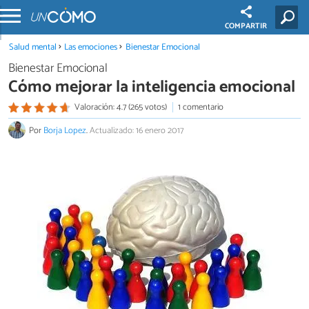
COMPARTIR
Salud mental
Las emociones
Bienestar Emocional
Bienestar Emocional
Cómo mejorar la inteligencia emocional
Valoración: 4.7 (265 votos)
1 comentario
Por
Borja Lopez
.
Actualizado: 16 enero 2017