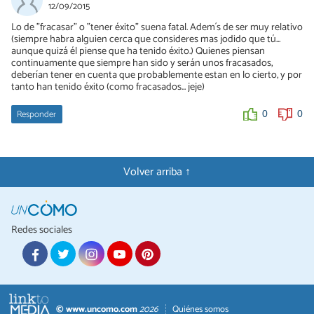
12/09/2015
Lo de "fracasar" o "tener éxito" suena fatal. Adem´s de ser muy relativo
(siempre habra alguien cerca que consideres mas jodido que tú...
aunque quizá él piense que ha tenido éxito.) Quienes piensan
continuamente que siempre han sido y serán unos fracasados,
deberían tener en cuenta que probablemente estan en lo cierto, y por
tanto han tenido éxito (como fracasados... jeje)
Responder
0
0
Volver arriba ↑
Redes sociales
© www.uncomo.com
2026
Quiénes somos