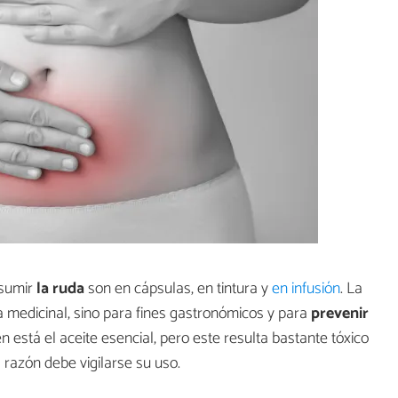
nsumir
la ruda
son en cápsulas, en tintura y
en infusión
. La
a medicinal, sino para fines gastronómicos y para
prevenir
én está el aceite esencial, pero este resulta bastante tóxico
ta razón debe vigilarse su uso.