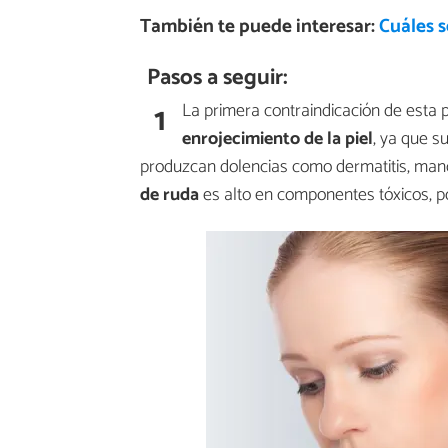
También te puede interesar:
Cuáles s
Pasos a seguir:
1
La primera contraindicación de esta 
enrojecimiento de la piel
, ya que s
produzcan dolencias como dermatitis, manc
de ruda
es alto en componentes tóxicos, po