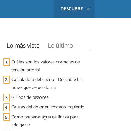
DESCUBRE
Lo más visto
Lo último
1.
Cuáles son los valores normales de
tensión arterial
2.
Calculadora del sueño - Descubre las
horas que debes dormir
3.
9 Tipos de pezones
4.
Causas del dolor en costado izquierdo
5.
Cómo preparar agua de linaza para
adelgazar