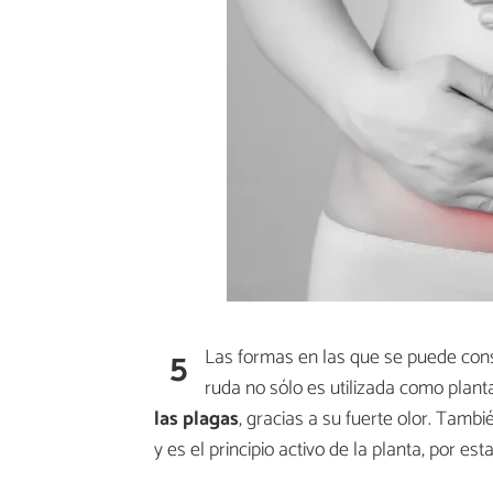
5
Las formas en las que se puede co
ruda no sólo es utilizada como plant
las plagas
, gracias a su fuerte olor. Tambi
y es el principio activo de la planta, por es