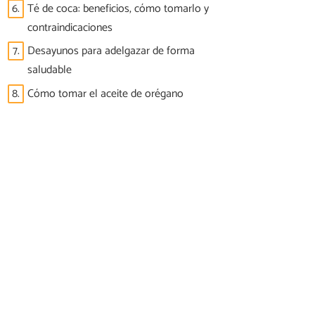
6.
Té de coca: beneficios, cómo tomarlo y
contraindicaciones
7.
Desayunos para adelgazar de forma
saludable
8.
Cómo tomar el aceite de orégano