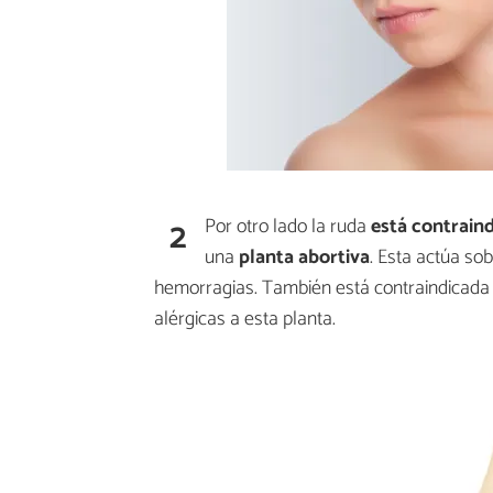
2
Por otro lado la ruda
está contrain
una
planta abortiva
. Esta actúa so
hemorragias. También está contraindicada 
alérgicas a esta planta.