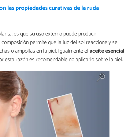
on las propiedades curativas de la ruda
planta, es que su uso externo puede producir
u composición permite que la luz del sol reaccione y se
has o ampollas en la piel. Igualmente el
aceite esencial
r esta razón es recomendable no aplicarlo sobre la piel.