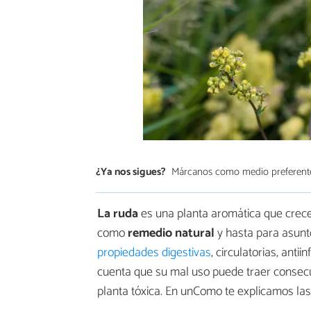
¿Ya nos sigues?
Márcanos como medio preferent
La ruda
es una planta aromática que crece 
como
remedio natural
y hasta para asunto
propiedades digestivas
, circulatorias, anti
cuenta que su mal uso puede traer consecu
planta tóxica. En unComo te explicamos la