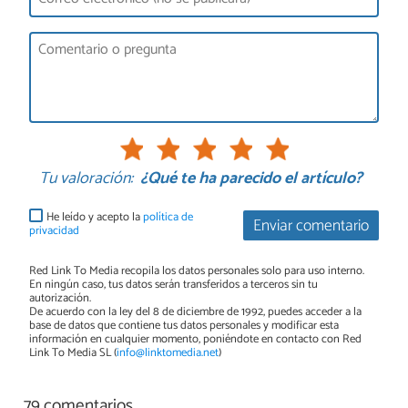
Tu valoración:
¿Qué te ha parecido el artículo?
He leído y acepto la
política de
Enviar comentario
privacidad
Red Link To Media recopila los datos personales solo para uso interno.
En ningún caso, tus datos serán transferidos a terceros sin tu
autorización.
De acuerdo con la ley del 8 de diciembre de 1992, puedes acceder a la
base de datos que contiene tus datos personales y modificar esta
información en cualquier momento, poniéndote en contacto con Red
Link To Media SL (
info@linktomedia.net
)
79 comentarios