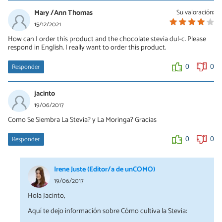
Mary /Ann Thomas
Su valoración:
15/12/2021
How can I order this product and the chocolate stevia dul-c. Please
respond in English. I really want to order this product.
Responder
0
0
jacinto
19/06/2017
Como Se Siembra La Stevia? y La Moringa? Gracias
Responder
0
0
Irene Juste (Editor/a de unCOMO)
19/06/2017
Hola Jacinto,
Aquí te dejo información sobre Cómo cultiva la Stevia: