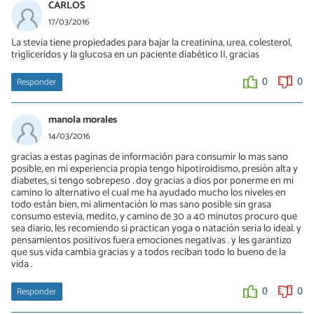
CARLOS
17/03/2016
La stevia tiene propiedades para bajar la creatinina, urea, colesterol,
trigliceridos y la glucosa en un paciente diabético II, gracias
Responder
0
0
manola morales
14/03/2016
gracias a estas paginas de información para consumir lo mas sano
posible, en mi experiencia propia tengo hipotiroidismo, presión alta y
diabetes, si tengo sobrepeso . doy gracias a dios por ponerme en mi
camino lo alternativo el cual me ha ayudado mucho los niveles en
todo están bien, mi alimentación lo mas sano posible sin grasa
consumo estevia, medito, y camino de 30 a 40 minutos procuro que
sea diario, les recomiendo si practican yoga o natación seria lo ideal. y
pensamientos positivos fuera emociones negativas . y les garantizo
que sus vida cambia gracias y a todos reciban todo lo bueno de la
vida .
Responder
0
0