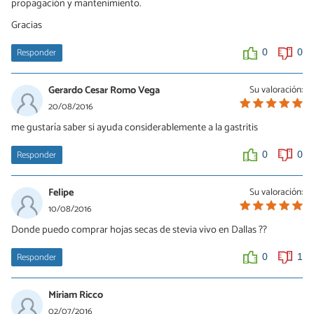
propagación y mantenimiento.
Gracias
Responder
0
0
Gerardo Cesar Romo Vega
Su valoración:
20/08/2016
me gustaría saber si ayuda considerablemente a la gastritis
Responder
0
0
Felipe
Su valoración:
10/08/2016
Donde puedo comprar hojas secas de stevia vivo en Dallas ??
Responder
0
1
Miriam Ricco
02/07/2016