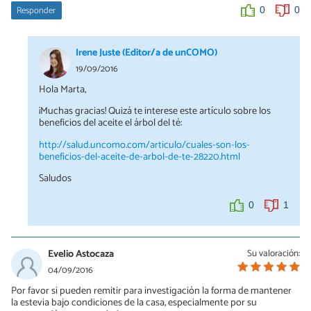
Responder
0
0
Irene Juste (Editor/a de unCOMO)
19/09/2016
Hola Marta,
¡Muchas gracias! Quizá te interese este artículo sobre los
beneficios del aceite el árbol del té:
http://salud.uncomo.com/articulo/cuales-son-los-
beneficios-del-aceite-de-arbol-de-te-28220.html
Saludos
0
1
Evelio Astocaza
Su valoración:
04/09/2016
Por favor si pueden remitir para investigación la forma de mantener
la estevia bajo condiciones de la casa, especialmente por su