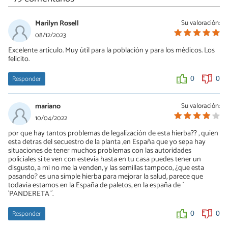
Marilyn Rosell
Su valoración:
08/12/2023
Excelente artículo. Muy útil para la población y para los médicos. Los
felicito.
Responder
0
0
mariano
Su valoración:
10/04/2022
por que hay tantos problemas de legalización de esta hierba?? , quien
esta detras del secuestro de la planta ,en España que yo sepa hay
situaciones de tener muchos problemas con las autoridades
policiales si te ven con estevia hasta en tu casa puedes tener un
disgusto, a mi no me la venden, y las semillas tampoco, ¿que esta
pasando? es una simple hierba para mejorar la salud, parece que
todavia estamos en la España de paletos, en la españa de ¨
´PANDERETA¨´.
Responder
0
0