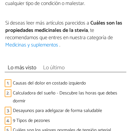
cualquier tipo de condición o malestar.
Si deseas leer más artículos parecidos a
Cuáles son las
propiedades medicinales de la stevia
, te
recomendamos que entres en nuestra categoría de
Medicinas y suplementos
.
Lo más visto
Lo último
1.
Causas del dolor en costado izquierdo
2.
Calculadora del sueño - Descubre las horas que debes
dormir
3.
Desayunos para adelgazar de forma saludable
4.
9 Tipos de pezones
5.
Cuáles son los valores normales de tensión arterial