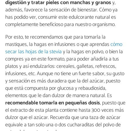
digestión y
tratar pieles con manchas y granos
y,
además, favorece la sensación de bienestar. Cómo ya
has podido ver, consumir este edulcorante natural es
completamente beneficioso para nuestro organismo.
Por esto, te recomendamos que para tomarla la
mastiques, la hagas en infusiones o que aprendas
cómo
secar las hojas de la stevia
y la hagas en polvo, o bien la
compres ya en este formato, para poder añadirla a tus
platos y así endulzarlos: cereales, galletas, refrescos,
infusiones, etc. Aunque no tiene un fuerte sabor, su gusto
y sensación es más duradera que la del azúcar, puesto
que está compuesta por glucosa y rebaudiosida,
elementos que le dan dulzor de manera natural. Es
recomendable tomarla en pequeñas dosis
, puesto que
el extracto de esta planta contiene hasta 300 veces más
dulzor que el azúcar. Recuerda que una taza de azúcar
equivale a tan solo una o dos cucharaditas del polvo de