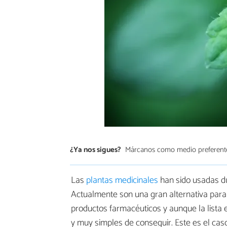
¿Ya nos sigues?
Márcanos como medio preferent
Las
plantas medicinales
han sido usadas d
Actualmente son una gran alternativa para
productos farmacéuticos y aunque la lista
y muy simples de conseguir. Este es el ca