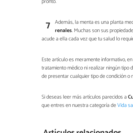
pronto.
7
Además, la menta es una planta medi
renales
. Muchas son sus propiedades
acude a ella cada vez que tu salud lo requi
Este artículo es meramente informativo, 
tratamiento médico ni realizar ningún tipo 
de presentar cualquier tipo de condición o 
Si deseas leer más artículos parecidos a
Cu
que entres en nuestra categoría de
Vida sa
Artículos relacionados