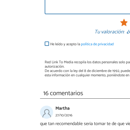
Tu valoración:
¿
He leído y acepto la
política de privacidad
Red Link To Media recopila los datos personales solo par
autorización.
De acuerdo con la ley del 8 de diciembre de 1992, puede
esta información en cualquier momento, poniéndote en 
16 comentarios
Martha
27/10/2016
que tan recomendable seria tomar te de que vi