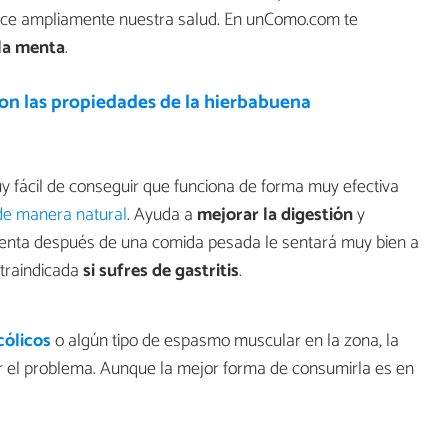
rece ampliamente nuestra salud. En unComo.com te
 la menta
.
on las propiedades de la hierbabuena
 fácil de conseguir que funciona de forma muy efectiva
e manera natural
. Ayuda a
mejorar la digestión
y
e menta después de una comida pesada le sentará muy bien a
traindicada
si sufres de gastritis
.
cólicos
o algún tipo de espasmo muscular en la zona, la
ar el problema. Aunque la mejor forma de consumirla es en