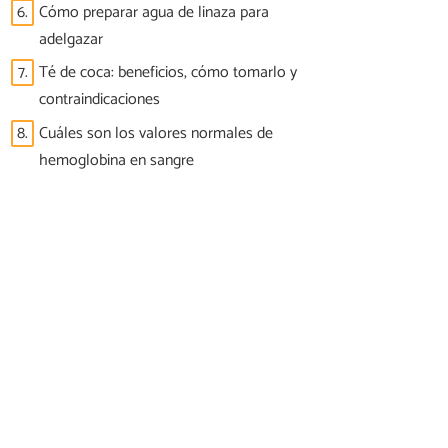
6.
Cómo preparar agua de linaza para
adelgazar
7.
Té de coca: beneficios, cómo tomarlo y
contraindicaciones
8.
Cuáles son los valores normales de
hemoglobina en sangre