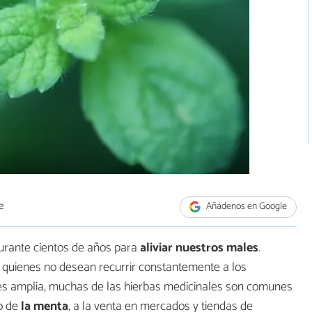
e
Añádenos en Google
urante cientos de años para
aliviar nuestros males
.
 quienes no desean recurrir constantemente a los
 es amplia, muchas de las hierbas medicinales son comunes
so de
la menta
, a la venta en mercados y tiendas de