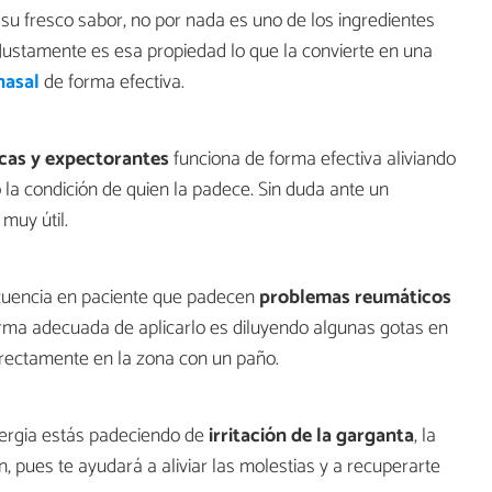
 su fresco sabor, no por nada es uno de los ingredientes
Justamente es esa propiedad lo que la convierte en una
nasal
de forma efectiva.
icas y expectorantes
funciona de forma efectiva aliviando
a condición de quien la padece. Sin duda ante un
muy útil.
ecuencia en paciente que padecen
problemas reumáticos
 forma adecuada de aplicarlo es diluyendo algunas gotas en
irectamente en la zona con un paño.
lergia estás padeciendo de
irritación de la garganta
, la
, pues te ayudará a aliviar las molestias y a recuperarte