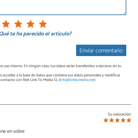
Qué te ha parecido el artículo?
Enviar comentario
a uso interno. En ningún caso, tus datos serán transferidos a terceros sin tu
s acceder a la base de datos que contiene tus datos personales y modificar
contacto con Red Link To Media SL (
info@linktomedia.net
)
Su valoración:
ene en sobre