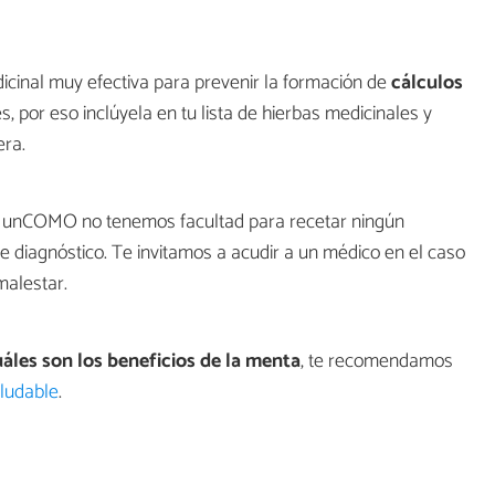
cinal muy efectiva para prevenir la formación de
cálculos
, por eso inclúyela en tu lista de hierbas medicinales y
era.
en unCOMO no tenemos facultad para recetar ningún
de diagnóstico. Te invitamos a acudir a un médico en el caso
malestar.
áles son los beneficios de la menta
, te recomendamos
ludable
.