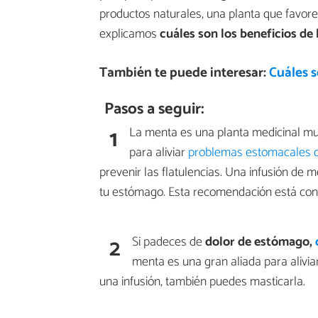
productos naturales, una planta que favo
explicamos
cuáles son los beneficios de
También te puede interesar:
Cuáles s
Pasos a seguir:
1
La menta es una planta medicinal muy
para aliviar
problemas estomacales d
prevenir las flatulencias. Una infusión d
tu estómago. Esta recomendación está con
2
Si padeces de
dolor de estómago,
menta es una gran aliada para alivi
una infusión, también puedes masticarla.