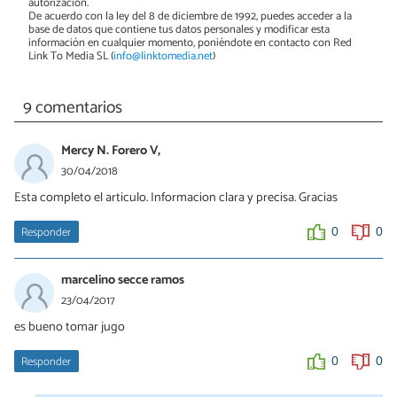
autorización.
De acuerdo con la ley del 8 de diciembre de 1992, puedes acceder a la
base de datos que contiene tus datos personales y modificar esta
información en cualquier momento, poniéndote en contacto con Red
Link To Media SL (
info@linktomedia.net
)
9 comentarios
Mercy N. Forero V,
30/04/2018
Esta completo el articulo. Informacion clara y precisa. Gracias
Responder
0
0
marcelino secce ramos
23/04/2017
es bueno tomar jugo
Responder
0
0