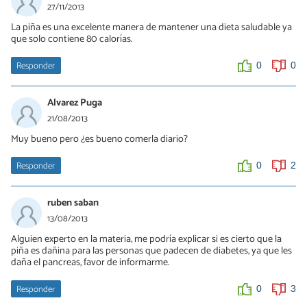
27/11/2013
La piña es una excelente manera de mantener una dieta saludable ya
que solo contiene 80 calorías.
Responder
0
0
Alvarez Puga
21/08/2013
Muy bueno pero ¿es bueno comerla diario?
Responder
0
2
ruben saban
13/08/2013
Alguien experto en la materia, me podría explicar si es cierto que la
piña es dañina para las personas que padecen de diabetes, ya que les
daña el pancreas, favor de informarme.
Responder
0
3