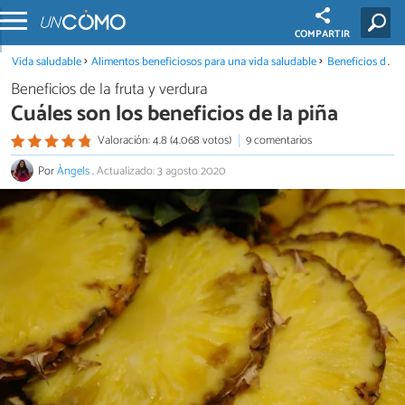
COMPARTIR
Vida saludable
Alimentos beneficiosos para una vida saludable
Beneficios de la fruta y verdura
Beneficios de la fruta y verdura
Cuáles son los beneficios de la piña
Valoración: 4.8 (4.068 votos)
9 comentarios
Por
Àngels
.
Actualizado: 3 agosto 2020