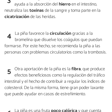
3
ayuda a la absorción del
hierro
en el intestino,
neutraliza las
toxinas
de la sangre y toma parte en la
cicatrización
de las heridas.
La piña favorece la
circulación
gracias a la
4
bromelina que disuelve los coágulos que puedan
formarse. Por este hecho, se recomienda la piña a las
personas con problemas circulatorios como la trombosis.
Otra aportación de la piña es la
fibra
, que produce
5
efectos beneficiosos como la regulación del tráfico
intestinal y el hecho de contribuir a regular los índices de
colesterol. De la misma forma, tiene gran poder laxante
que puede ayudar en casos de estreñimiento.
La piña es una fruta
poco calórica
y que cuenta