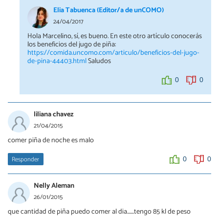
Elia Tabuenca (Editor/a de unCOMO)
24/04/2017
Hola Marcelino, sí, es bueno. En este otro artículo conocerás
los beneficios del jugo de piña:
https://comida.uncomo.com/articulo/beneficios-del-jugo-
de-pina-44403.html
Saludos
0
0
liliana chavez
21/04/2015
comer piña de noche es malo
Responder
0
0
Nelly Aleman
26/01/2015
que cantidad de piña puedo comer al dia.......tengo 85 kl de peso