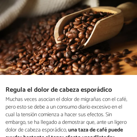
Regula el dolor de cabeza esporádico
Muchas veces asocian el dolor de migrañas con el café,
pero esto se debe a un consumo diario excesivo en el
cual la tensión comienza a hacer sus efectos. Sin
embargo, se ha llegado a demostrar que, ante un ligero
dolor de cabeza esporádico,
una taza de café puede