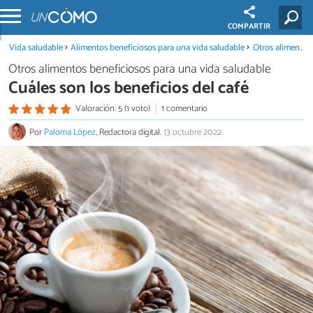
COMPARTIR
Vida saludable
Alimentos beneficiosos para una vida saludable
Otros alimentos beneficiosos para una vida saludable
Otros alimentos beneficiosos para una vida saludable
Cuáles son los beneficios del café
Valoración: 5 (1 voto)
1 comentario
Por
Paloma López
, Redactora digital.
13 octubre 2022