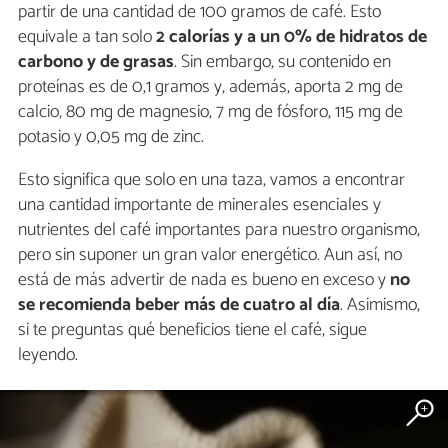
partir de una cantidad de 100 gramos de café. Esto
equivale a tan solo
2 calorías y a un 0% de hidratos de
carbono y de grasas
. Sin embargo, su contenido en
proteínas es de 0,1 gramos y, además, aporta 2 mg de
calcio, 80 mg de magnesio, 7 mg de fósforo, 115 mg de
potasio y 0,05 mg de zinc.
Esto significa que solo en una taza, vamos a encontrar
una cantidad importante de minerales esenciales y
nutrientes del café importantes para nuestro organismo,
pero sin suponer un gran valor energético. Aun así, no
está de más advertir de nada es bueno en exceso y
no
se recomienda beber más de cuatro al día
. Asimismo,
si te preguntas qué beneficios tiene el café, sigue
leyendo.