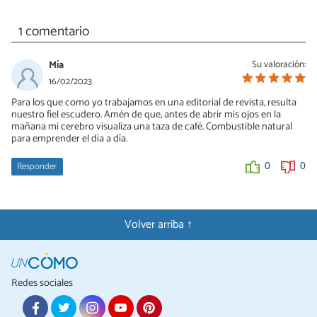
1 comentario
Mía
Su valoración:
16/02/2023
Para los que como yo trabajamos en una editorial de revista, resulta
nuestro fiel escudero. Amén de que, antes de abrir mis ojos en la
mañana mi cerebro visualiza una taza de café. Combustible natural
para emprender el día a día.
Responder
0
0
Volver arriba ↑
Redes sociales