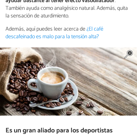
ayudar bastante al tener efecto vasodilatador
.
También ayuda como analgésico natural. Además, quita
la sensación de aturdimiento.
Además, aquí puedes leer acerca de
¿El café
descafeinado es malo para la tensión alta?
Es un gran aliado para los deportistas