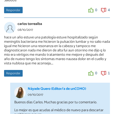
Saludos!
Responder
0
4
carlos torrealba
08/10/2017
hace un año estuve una patología estuve hospitalizado según
meningitis bacteriana me hicieron la pulsación lumbar y no salio nada
igual me hicieron una resonanza en la cabeza y tampoco me
diagnosticaron nada me dieron de alta fui aun otorrino me dijo q lo
mio era vértigos me mando tratamiento me mejore y después del
año de nuevo tengo los síntomas mareo nausea dolor en el cuello y
vista nublosa que me aconseja.....
Responder
0
1
Náyade Quero (Editor/a de unCOMO)
09/10/2017
Buenos días Carlos. Muchas gracias por tu comentario.
Lo mejor es que acudas al médico de nuevo para descartar