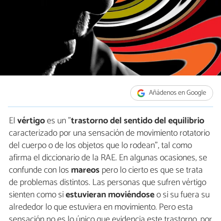
Añádenos en Google
El
vértigo
es un "
trastorno del sentido del equilibrio
caracterizado por una sensación de movimiento rotatorio
del cuerpo o de los objetos que lo rodean", tal como
afirma el diccionario de la RAE. En algunas ocasiones, se
confunde con los
mareos
pero lo cierto es que se trata
de problemas distintos. Las personas que sufren vértigo
sienten como si
estuvieran moviéndose
o si su fuera su
alrededor lo que estuviera en movimiento. Pero esta
sensación no es lo único que evidencia este trastorno, por