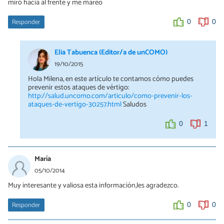
miró hacia al frente y me mareo
Responder
0
0
Elia Tabuenca (Editor/a de unCOMO)
19/10/2015
Hola Milena, en este artículo te contamos cómo puedes
prevenir estos ataques de vértigo:
http://salud.uncomo.com/articulo/como-prevenir-los-
ataques-de-vertigo-30257.html
Saludos
0
1
María
05/10/2014
Muy interesante y valiosa esta información,les agradezco.
Responder
0
0