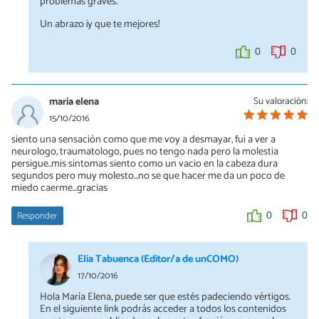
problemas graves.
Un abrazo ¡y que te mejores!
0
0
maria elena
Su valoración:
15/10/2016
siento una sensación como que me voy a desmayar, fui a ver a
neurologo, traumatologo, pues no tengo nada pero la molestia
persigue..mis sintomas siento como un vacio en la cabeza dura
segundos pero muy molesto...no se que hacer me da un poco de
miedo caerme...gracias
Responder
0
0
Elia Tabuenca (Editor/a de unCOMO)
17/10/2016
Hola María Elena, puede ser que estés padeciendo vértigos.
En el siguiente link podrás acceder a todos los contenidos