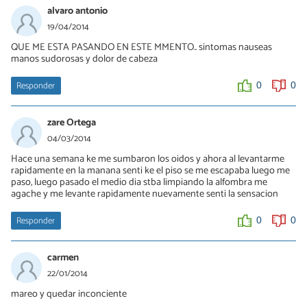
alvaro antonio
19/04/2014
QUE ME ESTA PASANDO EN ESTE MMENTO.. sintomas nauseas
manos sudorosas y dolor de cabeza
Responder
0
0
zare Ortega
04/03/2014
Hace una semana ke me sumbaron los oidos y ahora al levantarme
rapidamente en la manana senti ke el piso se me escapaba luego me
paso, luego pasado el medio dia stba limpiando la alfombra me
agache y me levante rapidamente nuevamente senti la sensacion
Responder
0
0
carmen
22/01/2014
mareo y quedar inconciente