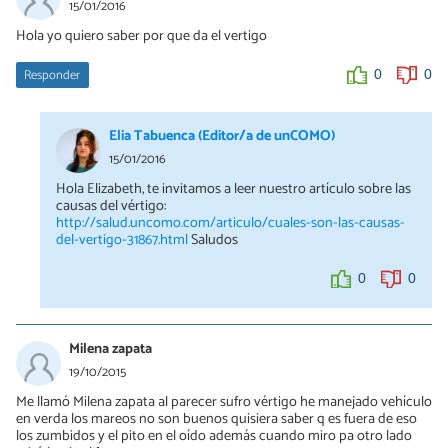
15/01/2016
Hola yo quiero saber por que da el vertigo
Responder
0
0
Elia Tabuenca (Editor/a de unCOMO)
15/01/2016
Hola Elizabeth, te invitamos a leer nuestro artículo sobre las
causas del vértigo:
http://salud.uncomo.com/articulo/cuales-son-las-causas-
del-vertigo-31867.html
Saludos
0
0
Milena zapata
19/10/2015
Me llamó Milena zapata al parecer sufro vértigo he manejado vehículo
en verda los mareos no son buenos quisiera saber q es fuera de eso
los zumbidos y el pito en el oído además cuando miro pa otro lado