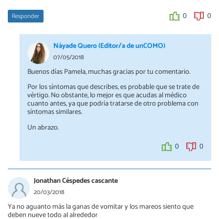
Responder
0
0
Náyade Quero (Editor/a de unCOMO)
07/05/2018
Buenos días Pamela, muchas gracias por tu comentario.
Por los síntomas que describes, es probable que se trate de
vértigo. No obstante, lo mejor es que acudas al médico
cuanto antes, ya que podría tratarse de otro problema con
síntomas similares.
Un abrazo.
0
0
Jonathan Céspedes cascante
20/03/2018
Ya no aguanto más la ganas de vomitar y los mareos siento que
deben nueve todo al alrededor