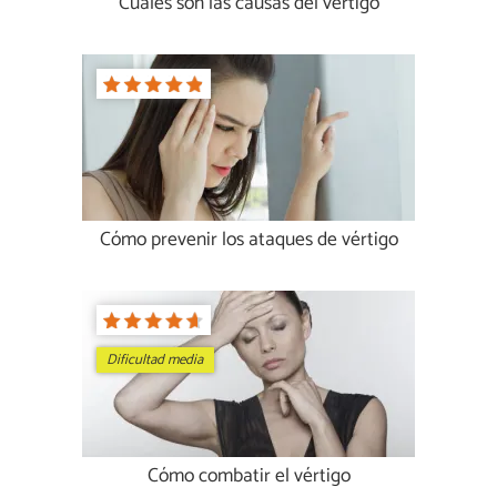
Cuáles son las causas del vértigo
Cómo prevenir los ataques de vértigo
Dificultad media
Cómo combatir el vértigo