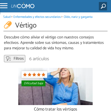
Salud
Enfermedades y efectos secundarios
Oído, nariz y garganta
Vértigo
Descubre cómo aliviar el vértigo con nuestros consejos
efectivos. Aprende sobre sus síntomas, causas y tratamientos
para mejorar tu calidad de vida hoy mismo.
6 artículos
Filtros
Dificultad baja
Cómo tratar los vértigos