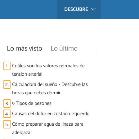
DESCUBRE
Lo más visto
Lo último
1.
Cuáles son los valores normales de
tensión arterial
2.
Calculadora del sueño - Descubre las
horas que debes dormir
3.
9 Tipos de pezones
4.
Causas del dolor en costado izquierdo
5.
Cómo preparar agua de linaza para
adelgazar