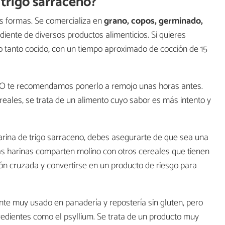
trigo sarraceno?
s formas. Se comercializa en
grano, copos, germinado,
iente de diversos productos alimenticios. Si quieres
o tanto cocido, con un tiempo aproximado de cocción de 15
MO te recomendamos ponerlo a remojo unas horas antes.
ales, se trata de un alimento cuyo sabor es más intento y
harina de trigo sarraceno, debes asegurarte de que sea una
as harinas comparten molino con otros cereales que tienen
ón cruzada y convertirse en un producto de riesgo para
ente muy usado en panadería y repostería sin gluten, pero
edientes como el psyllium. Se trata de un producto muy