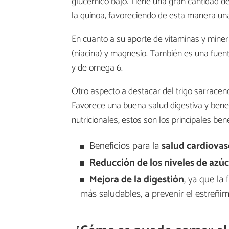
glucémico bajo. Tiene una gran cantidad de
la quinoa, favoreciendo de esta manera una 
En cuanto a su aporte de vitaminas y minera
(niacina) y magnesio. También es una fuen
y de omega 6.
Otro aspecto a destacar del trigo sarracen
Favorece una buena salud digestiva y benefi
nutricionales, estos son los principales be
Beneficios para la
salud cardiovas
Reducción de los niveles de azú
Mejora de la digestión
, ya que la
más saludables, a prevenir el estreñim