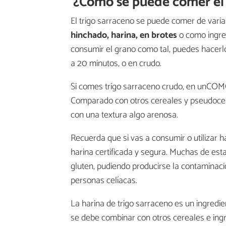
¿Cómo se puede comer el 
El trigo sarraceno se puede comer de varia
hinchado, harina, en brotes
o como ingred
consumir el grano como tal, puedes hacerl
a 20 minutos, o en crudo.
Si comes trigo sarraceno crudo, en unCO
Comparado con otros cereales y pseudocere
con una textura algo arenosa.
Recuerda que si vas a consumir o utilizar 
harina certificada y segura. Muchas de est
gluten, pudiendo producirse la contaminaci
personas celíacas.
La harina de trigo sarraceno es un ingredi
se debe combinar con otros cereales e ingr