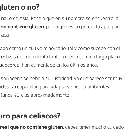
gluten o no?
inario de Asia. Pese a que en su nombre se encuentre la
e
no contiene gluten
, por lo que es un producto apto para
íaca.
ado como un cultivo minoritario, tal y como sucede con el
spectivas de crecimiento tanto a medio como a largo plazo.
seudocereal han aumentado en los últimos años.
o sarraceno se debe a su rusticidad, ya que parece ser muy
ades, su capacidad para adaptarse bien a ambientes
rto (unos 90 días aproximadamente).
uro para celíacos?
eal que no contiene gluten
, debes tener mucho cuidado