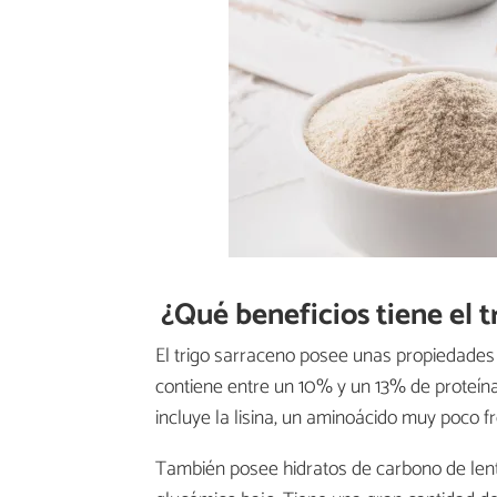
¿Qué beneficios tiene el 
El trigo sarraceno posee unas propiedades
contiene entre un 10% y un 13% de proteín
incluye la lisina, un aminoácido muy poco f
También posee hidratos de carbono de lenta