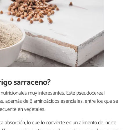
trigo sarraceno?
 nutricionales muy interesantes. Este pseudocereal
as, además de 8 aminoácidos esenciales, entre los que se
recuente en vegetales.
 absorción, lo que lo convierte en un alimento de índice