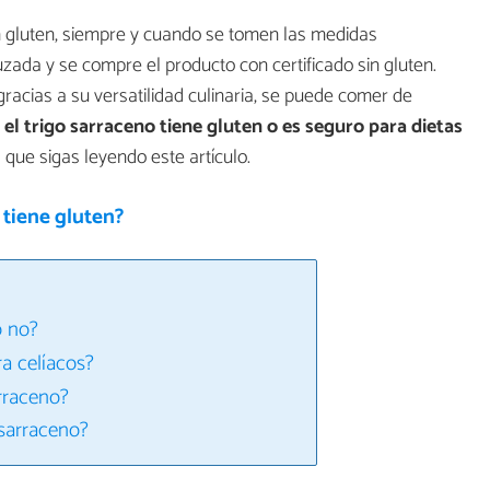
in gluten, siempre y cuando se tomen las medidas
zada y se compre el producto con certificado sin gluten.
gracias a su versatilidad culinaria, se puede comer de
i
el trigo sarraceno tiene gluten o es seguro para dietas
e sigas leyendo este artículo.
 tiene gluten?
o no?
ra celíacos?
arraceno?
sarraceno?