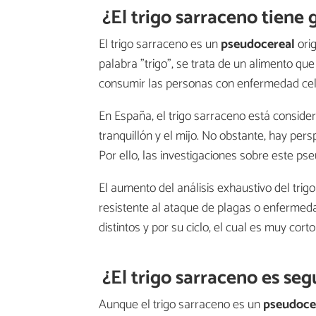
¿El trigo sarraceno tiene 
El trigo sarraceno es un
pseudocereal
orig
palabra "trigo", se trata de un alimento qu
consumir las personas con enfermedad cel
En España, el trigo sarraceno está consider
tranquillón y el mijo. No obstante, hay per
Por ello, las investigaciones sobre este p
El aumento del análisis exhaustivo del trig
resistente al ataque de plagas o enfermed
distintos y por su ciclo, el cual es muy co
¿El trigo sarraceno es seg
Aunque el trigo sarraceno es un
pseudocer