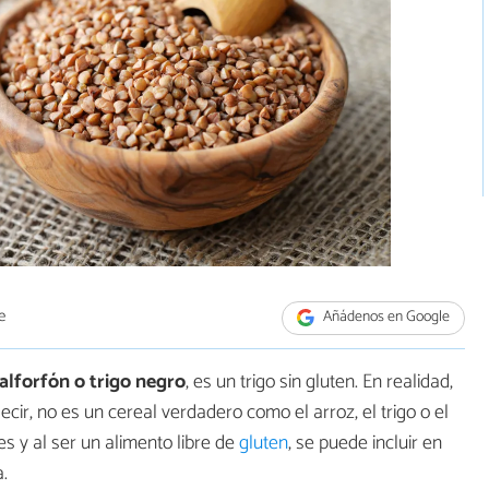
e
Añádenos en Google
alforfón o trigo negro
, es un trigo sin gluten. En realidad,
decir, no es un cereal verdadero como el arroz, el trigo o el
s y al ser un alimento libre de
gluten
, se puede incluir en
.