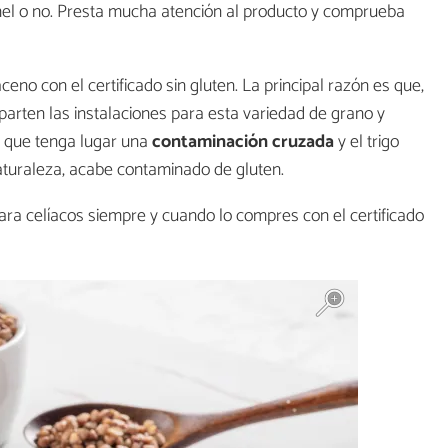
anel o no. Presta mucha atención al producto y comprueba
no con el certificado sin gluten. La principal razón es que,
parten las instalaciones para esta variedad de grano y
il que tenga lugar una
contaminación cruzada
y el trigo
naturaleza, acabe contaminado de gluten.
 para celíacos siempre y cuando lo compres con el certificado