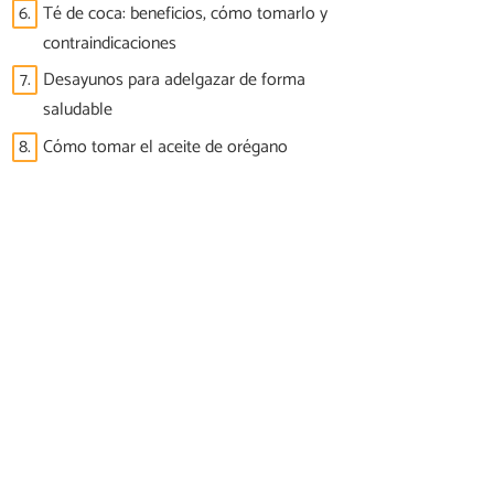
6.
Té de coca: beneficios, cómo tomarlo y
contraindicaciones
7.
Desayunos para adelgazar de forma
saludable
8.
Cómo tomar el aceite de orégano