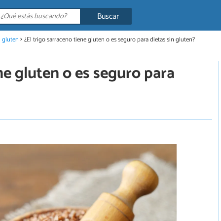
Buscar
l gluten
¿El trigo sarraceno tiene gluten o es seguro para dietas sin gluten?
ne gluten o es seguro para