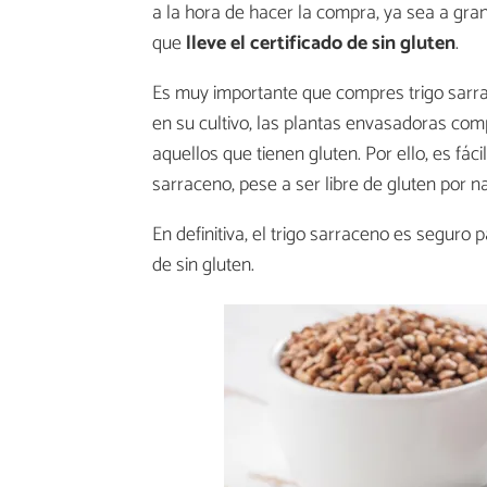
a la hora de hacer la compra, ya sea a gr
que
lleve el certificado de sin gluten
.
Es muy importante que compres trigo sarrace
en su cultivo, las plantas envasadoras com
aquellos que tienen gluten. Por ello, es fác
sarraceno, pese a ser libre de gluten por 
En definitiva, el trigo sarraceno es seguro
de sin gluten.