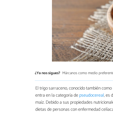
¿Ya nos sigues?
Márcanos como medio preferent
El trigo sarraceno, conocido también como
entra en la categoría de
pseudocereal
, es 
maíz. Debido a sus propiedades nutricionale
dietas de personas con enfermedad celíaca