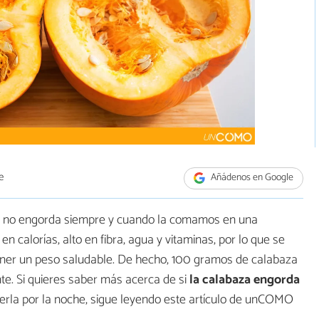
e
Añádenos en Google
que no engorda siempre y cuando la comamos en una
n calorías, alto en fibra, agua y vitaminas, por lo que se
ener un peso saludable. De hecho, 100 gramos de calabaza
e. Si quieres saber más acerca de si
la calabaza engorda
merla por la noche, sigue leyendo este artículo de unCOMO