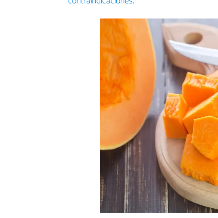
contraindicaciones
.