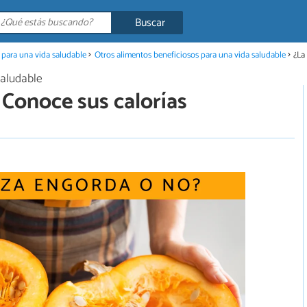
Buscar
 para una vida saludable
Otros alimentos beneficiosos para una vida saludable
¿La
saludable
 Conoce sus calorías