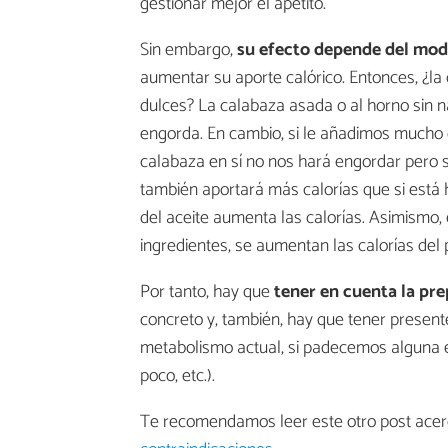
gestionar mejor el apetito.
Sin embargo,
su efecto depende del mo
aumentar su aporte calórico. Entonces, ¿la
dulces? La calabaza asada o al horno sin n
engorda. En cambio, si le añadimos mucho q
calabaza en sí no nos hará engordar pero sí 
también aportará más calorías que si está 
del aceite aumenta las calorías. Asimismo, 
ingredientes, se aumentan las calorías del p
Por tanto, hay que
tener en cuenta la pre
concreto y, también, hay que tener present
metabolismo actual, si padecemos alguna 
poco, etc.).
Te recomendamos leer este otro post acer