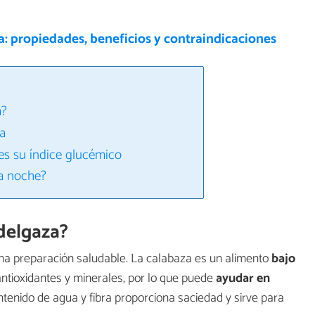
: propiedades, beneficios y contraindicaciones
a?
za
es su índice glucémico
a noche?
delgaza?
na preparación saludable. La calabaza es un alimento
bajo
, antioxidantes y minerales, por lo que puede
ayudar en
ontenido de agua y fibra proporciona saciedad y sirve para