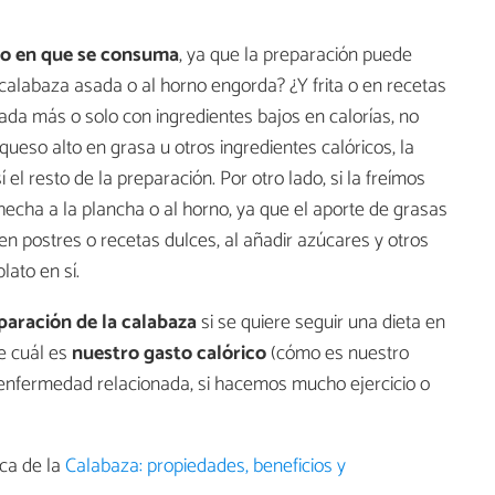
do en que se consuma
, ya que la preparación puede
 calabaza asada o al horno engorda? ¿Y frita o en recetas
ada más o solo con ingredientes bajos en calorías, no
ueso alto en grasa u otros ingredientes calóricos, la
el resto de la preparación. Por otro lado, si la freímos
hecha a la plancha o al horno, ya que el aporte de grasas
en postres o recetas dulces, al añadir azúcares y otros
lato en sí.
paración de la calabaza
si se quiere seguir una dieta en
e cuál es
nuestro gasto calórico
(cómo es nuestro
enfermedad relacionada, si hacemos mucho ejercicio o
ca de la
Calabaza: propiedades, beneficios y