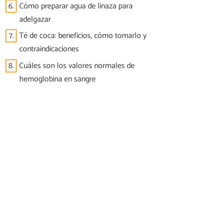
6.
Cómo preparar agua de linaza para
adelgazar
7.
Té de coca: beneficios, cómo tomarlo y
contraindicaciones
8.
Cuáles son los valores normales de
hemoglobina en sangre