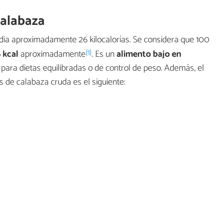
calabaza
ia aproximadamente 26 kilocalorías. Se considera que 100
[1]
6 kcal
aproximadamente
. Es un
alimento bajo en
al para dietas equilibradas o de control de peso. Además, el
 de calabaza cruda es el siguiente: