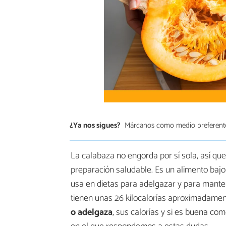
¿Ya nos sigues?
Márcanos como medio preferent
La calabaza no engorda por sí sola, así 
preparación saludable. Es un alimento bajo e
usa en dietas para adelgazar y para mant
tienen unas 26 kilocalorías aproximadament
o adelgaza
, sus calorías y si es buena co