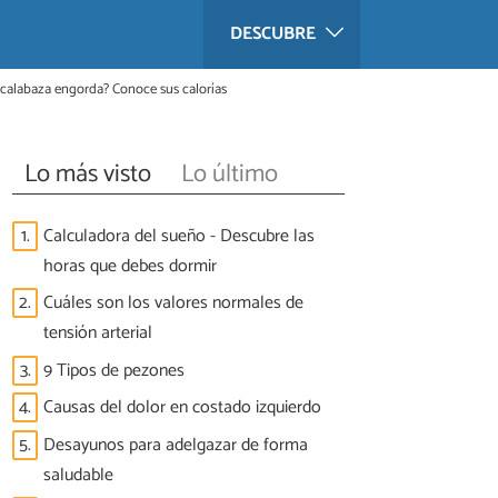
DESCUBRE
 calabaza engorda? Conoce sus calorías
Lo más visto
Lo último
1.
Calculadora del sueño - Descubre las
horas que debes dormir
2.
Cuáles son los valores normales de
tensión arterial
3.
9 Tipos de pezones
4.
Causas del dolor en costado izquierdo
5.
Desayunos para adelgazar de forma
saludable