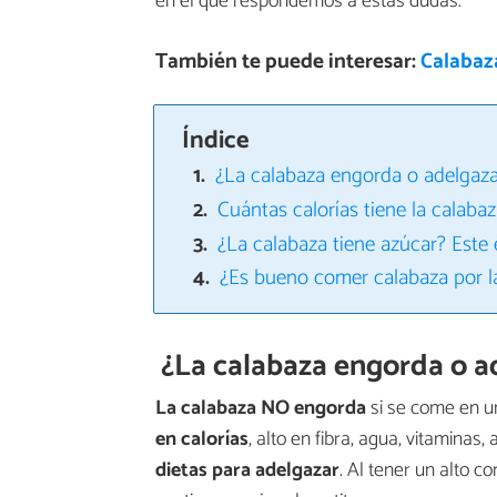
en el que respondemos a estas dudas.
También te puede interesar:
Calabaza
Índice
¿La calabaza engorda o adelgaz
Cuántas calorías tiene la calaba
¿La calabaza tiene azúcar? Este 
¿Es bueno comer calabaza por l
¿La calabaza engorda o a
La calabaza NO engorda
si se come en u
en calorías
, alto en fibra, agua, vitaminas
dietas para adelgazar
. Al tener un alto c