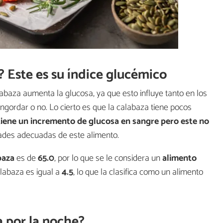
? Este es su índice glucémico
abaza aumenta la glucosa, ya que esto influye tanto en los
gordar o no. Lo cierto es que la calabaza tiene pocos
 tiene un incremento de glucosa en sangre pero este no
des adecuadas de este alimento.
abaza
es de
65.0
, por lo que se le considera un
alimento
alabaza es igual a
4.5
, lo que la clasifica como un alimento
 por la noche?