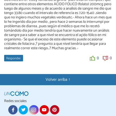
contiene entre otros elementos ACIDO FOLICO (folato) 200mcg pero
luego de algunos meses y de acuerdo a analisis de sangre me dio que
tengo 33.80 cuando el intervalo de referencia es 7.20-15.40 ..siendo
que no ingiero muchos vegetales verdes,etc.- Ahora hace un mes que
lo he ingerido día por medio , pero hace 2 semanas lo interrumpí por
problemas de diarrea , pues según el médico que me lo recetó
tomándolo dia por medio tendría que hacer nuevamente un análisis
de sangre para saber a que nivel se encuentra el açido fólico en mi
organismo.- Se que el exceso de este elemento puede ocasionar
cristales de folacina ,? pregunto a que nivel tendría que llegar para
realmente correr este riesgo...? Muchas gracias .-
Responder
0
0
Volver arriba ↑
Redes sociales