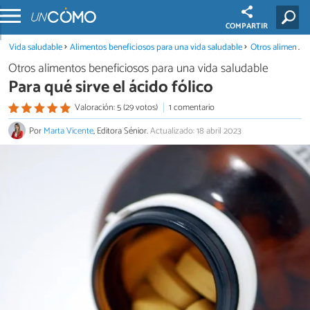
COMPARTIR
Vida saludable
Alimentos beneficiosos para una vida saludable
Otros alimentos beneficiosos para una vida saludable
Otros alimentos beneficiosos para una vida saludable
Para qué sirve el ácido fólico
Valoración: 5 (29 votos)
1 comentario
Por
Marta Vicente
, Editora Sénior.
Actualizado: 18 abril 2023