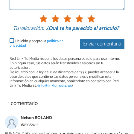
Tu valoración:
¿Qué te ha parecido el artículo?
He leído y acepto la
política de
Enviar comentario
privacidad
Red Link To Media recopila los datos personales solo para uso interno.
En ningún caso, tus datos serán transferidos a terceros sin tu
autorización.
De acuerdo con la ley del 8 de diciembre de 1992, puedes acceder a la
base de datos que contiene tus datos personales y modificar esta
información en cualquier momento, poniéndote en contacto con Red
Link To Media SL (
info@linktomedia.net
)
1 comentario
Nelson ROLAND
18/03/2015
BUENOS DIAS .-estoy tomando arginina -plus (vitamin complex ) que