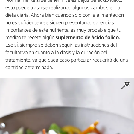
Normalmente si se tienen niveles bajos de ácido fólico,
esto puede tratarse realizando algunos cambios en la
dieta diaria. Ahora bien cuando solo con la alimentación
no es suficiente y se siguen presentando carencias
importantes de este nutriente, es muy probable que tu
médico te recete algún
suplemento de ácido fólico.
Eso sí, siempre se deben seguir las instrucciones del
facultativo en cuanto a la dosis y la duración del
tratamiento, ya que cada caso particular requerirá de una
cantidad determinada.