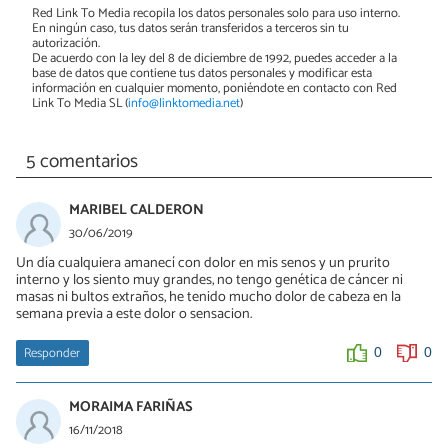
Red Link To Media recopila los datos personales solo para uso interno.
En ningún caso, tus datos serán transferidos a terceros sin tu
autorización.
De acuerdo con la ley del 8 de diciembre de 1992, puedes acceder a la
base de datos que contiene tus datos personales y modificar esta
información en cualquier momento, poniéndote en contacto con Red
Link To Media SL (
info@linktomedia.net
)
5 comentarios
MARIBEL CALDERON
30/06/2019
Un día cualquiera amanecí con dolor en mis senos y un prurito
interno y los siento muy grandes, no tengo genética de cáncer ni
masas ni bultos extraños, he tenido mucho dolor de cabeza en la
semana previa a este dolor o sensacion.
Responder
0
0
MORAIMA FARIÑAS
16/11/2018