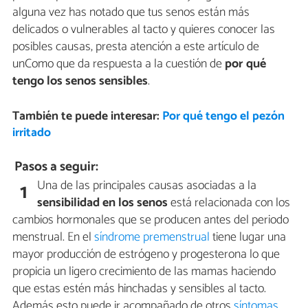
alguna vez has notado que tus senos están más
delicados o vulnerables al tacto y quieres conocer las
posibles causas, presta atención a este artículo de
unComo que da respuesta a la cuestión de
por qué
tengo los senos sensibles
.
También te puede interesar:
Por qué tengo el pezón
irritado
Pasos a seguir:
Una de las principales causas asociadas a la
1
sensibilidad en los senos
está relacionada con los
cambios hormonales que se producen antes del periodo
menstrual. En el
síndrome premenstrual
tiene lugar una
mayor producción de estrógeno y progesterona lo que
propicia un ligero crecimiento de las mamas haciendo
que estas estén más hinchadas y sensibles al tacto.
Además esto puede ir acompañado de otros
síntomas