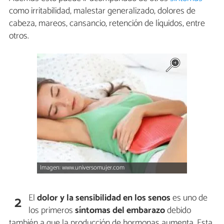
como irritabilidad, malestar generalizado, dolores de
cabeza, mareos, cansancio, retención de líquidos, entre
otros.
Imagen: www.universomujer.com
El
dolor y la sensibilidad en los senos
es uno de
2
los primeros
síntomas del embarazo
debido
también a que la producción de hormonas aumenta. Esta