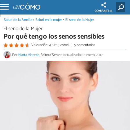
COMPARTIR
Salud de la Familia
Salud en la mujer
El seno de la Mujer
El seno de la Mujer
Por qué tengo los senos sensibles
Valoración: 4.6 (115 votos)
5 comentarios
Por
Marta Vicente
, Editora Sénior.
Actualizado: 16 enero 2017