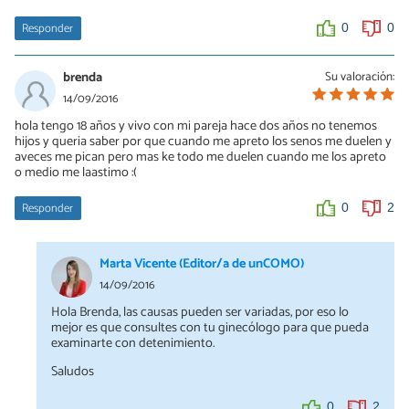
Responder
0
0
brenda
Su valoración:
14/09/2016
hola tengo 18 años y vivo con mi pareja hace dos años no tenemos
hijos y queria saber por que cuando me apreto los senos me duelen y
aveces me pican pero mas ke todo me duelen cuando me los apreto
o medio me laastimo :(
Responder
0
2
Marta Vicente (Editor/a de unCOMO)
14/09/2016
Hola Brenda, las causas pueden ser variadas, por eso lo
mejor es que consultes con tu ginecólogo para que pueda
examinarte con detenimiento.
Saludos
0
2