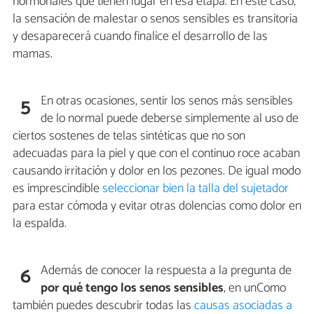
hormonales que tienen lugar en esa etapa. En este caso,
la sensación de malestar o senos sensibles es transitoria
y desaparecerá cuando finalice el desarrollo de las
mamas.
En otras ocasiones, sentir los senos más sensibles
5
de lo normal puede deberse simplemente al uso de
ciertos sostenes de telas sintéticas que no son
adecuadas para la piel y que con el continuo roce acaban
causando irritación y dolor en los pezones. De igual modo
es imprescindible
seleccionar bien la talla del sujetador
para estar cómoda y evitar otras dolencias como dolor en
la espalda.
Además de conocer la respuesta a la pregunta de
6
por qué tengo los senos sensibles
, en unComo
también puedes descubrir todas las
causas asociadas a