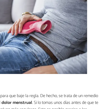
 para que baje la regla. De hecho, se trata de un remedio
l dolor menstrual
. Si lo tomas unos días antes de que te