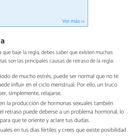
Ver más >>
la
a que baje la regla, debes saber que existen muchas
tas son las principales causas de retraso de la regla:
eriodo de mucho estrés, puede ser normal que no te
ede influir en el ciclo menstrual. Por ello, un truco
ser, simplemente, relajarse.
 en la producción de hormonas sexuales también
e el retraso puede deberse a un problema hormonal, lo
ara que te oriente y aclare tus dudas.
xuales en tus días fértiles y crees que existe posibilidad