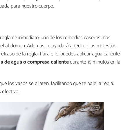
uada para nuestro cuerpo.
 regla de inmediato, uno de los remedios caseros más
a del abdomen. Además, te ayudará a reducir las molestias
etraso de la regla. Para ello, puedes aplicar agua caliente
a de agua o compresa caliente
durante 15 minutos en la
ue los vasos se dilaten, facilitando que te baje la regla.
 efectivo.