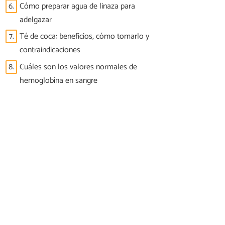
6.
Cómo preparar agua de linaza para
adelgazar
7.
Té de coca: beneficios, cómo tomarlo y
contraindicaciones
8.
Cuáles son los valores normales de
hemoglobina en sangre