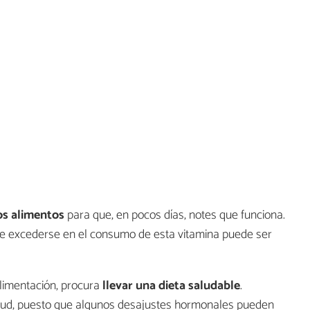
os alimentos
para que, en pocos días, notes que funciona.
que excederse en el consumo de esta vitamina puede ser
alimentación, procura
llevar una dieta saludable
.
alud, puesto que algunos desajustes hormonales pueden