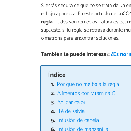
Si estás segura de que no se trata de un 
el flujo aparezca. En este artículo de un
regla
. Todos son remedios naturales econó
supuesto, si tu regla se retrasa durante m
o matrona para encontrar soluciones.
También te puede interesar:
¿Es norm
Índice
Por qué no me baja la regla
Alimentos con vitamina C
Aplicar calor
Té de salvia
Infusión de canela
Infusión de manzanilla