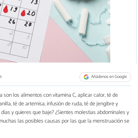
e
Añádenos en Google
 son los alimentos con vitamina C, aplicar calor, té de
nilla, té de artemisa, infusión de ruda, té de jengibre y
s días y quieres que baje? ¿Sientes molestias abdominales y
n muchas las posibles causas por las que la menstruación se