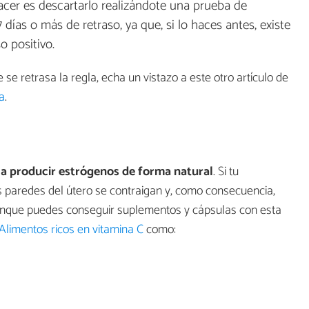
cer es descartarlo realizándote una prueba de
días o más de retraso, ya que, si lo haces antes, existe
o positivo.
se retrasa la regla, echa un vistazo a este otro artículo de
a
.
a producir estrógenos de forma natural
. Si tu
s paredes del útero se contraigan y, como consecuencia,
nque puedes conseguir suplementos y cápsulas con esta
Alimentos ricos en vitamina C
como: