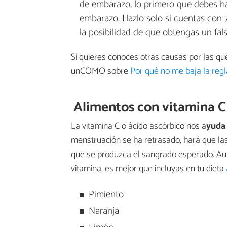
de embarazo, lo primero que debes ha
embarazo. Hazlo solo si cuentas con 7 
la posibilidad de que obtengas un fals
Si quieres conoces otras causas por las que 
unCOMO sobre
Por qué no me baja la regl
Alimentos con vitamina C
La vitamina C o ácido ascórbico nos a
yuda 
menstruación se ha retrasado, hará que la
que se produzca el sangrado esperado. Au
vitamina, es mejor que incluyas en tu dieta
Pimiento
Naranja