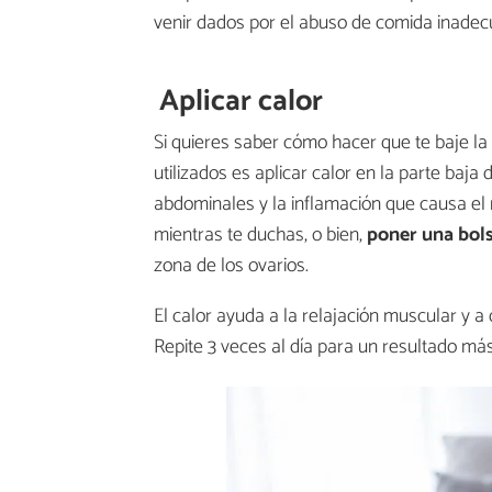
venir dados por el abuso de comida inadec
Aplicar calor
Si quieres saber cómo hacer que te baje la
utilizados es aplicar calor en la parte baj
abdominales y la inflamación que causa el r
mientras te duchas, o bien,
poner
una bols
zona de los ovarios.
El calor ayuda a la relajación muscular y a q
Repite 3 veces al día para un resultado más