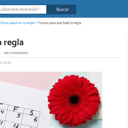
Buscar
Otros salud en la mujer
Trucos para que baje la regla
a regla
148 comentarios
bre 2024