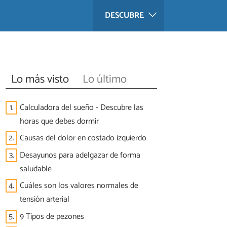
DESCUBRE
Lo más visto
Lo último
1.
Calculadora del sueño - Descubre las
horas que debes dormir
2.
Causas del dolor en costado izquierdo
3.
Desayunos para adelgazar de forma
saludable
4.
Cuáles son los valores normales de
tensión arterial
5.
9 Tipos de pezones