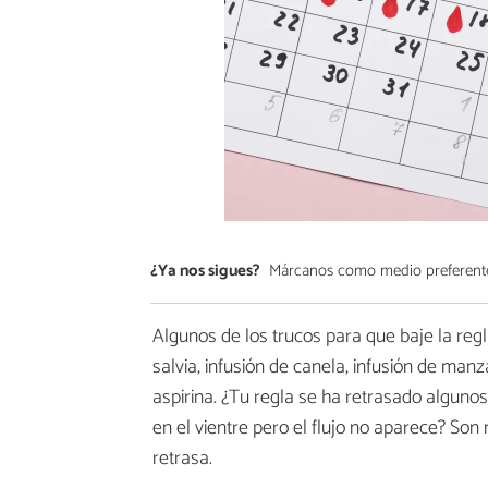
¿Ya nos sigues?
Márcanos como medio preferent
Algunos de los trucos para que baje la regla
salvia, infusión de canela, infusión de manza
aspirina. ¿Tu regla se ha retrasado alguno
en el vientre pero el flujo no aparece? So
retrasa.