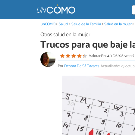
unCOMO
Salud
Salud de la Familia
Salud en la mujer
Otros salud en la mujer
Trucos para que baje l
Valoración: 4.3 (26.928 votos)
Por
Débora De Sá Tavares
.
Actualizado: 23 octu