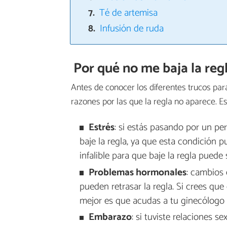
Té de artemisa
Infusión de ruda
Por qué no me baja la reg
Antes de conocer los diferentes trucos par
razones por las que la regla no aparece. Es
Estrés
: si estás pasando por un p
baje la regla, ya que esta condición pu
infalible para que baje la regla puede 
Problemas hormonales
: cambios
pueden retrasar la regla. Si crees qu
mejor es que acudas a tu ginecólogo p
Embarazo
: si tuviste relaciones se