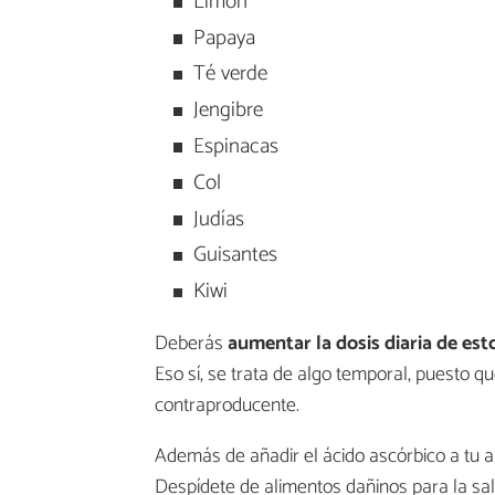
Limón
Papaya
Té verde
Jengibre
Espinacas
Col
Judías
Guisantes
Kiwi
Deberás
aumentar la dosis diaria de est
Eso sí, se trata de algo temporal, puesto 
contraproducente.
Además de añadir el ácido ascórbico a tu 
Despídete de alimentos dañinos para la s