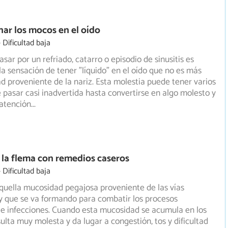
ar los mocos en el oído
Dificultad baja
sar por un refriado, catarro o episodio de sinusitis es
a sensación de tener "líquido" en el oído que no es más
 proveniente de la nariz. Esta molestia puede tener varios
e pasar casi inadvertida hasta convertirse en algo molesto y
 atención
...
la flema con remedios caseros
Dificultad baja
quella mucosidad pegajosa proveniente de las vías
 y que se va formando para combatir los procesos
 e
infecciones. Cuando esta mucosidad se acumula en los
ulta muy molesta y da lugar a congestión, tos y dificultad