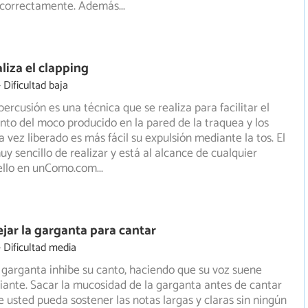
r correctamente. Además
...
liza el clapping
Dificultad baja
percusión es una técnica que se realiza para facilitar el
to del moco producido en la pared de la traquea y los
 vez liberado es más fácil su expulsión mediante la tos. El
uy sencillo de realizar y está al alcance de cualquier
 ello en unComo.com
...
ar la garganta para cantar
Dificultad media
 garganta inhibe su canto, haciendo que su voz suene
riante. Sacar la mucosidad de la garganta antes de cantar
 usted pueda sostener las notas largas y claras sin ningún