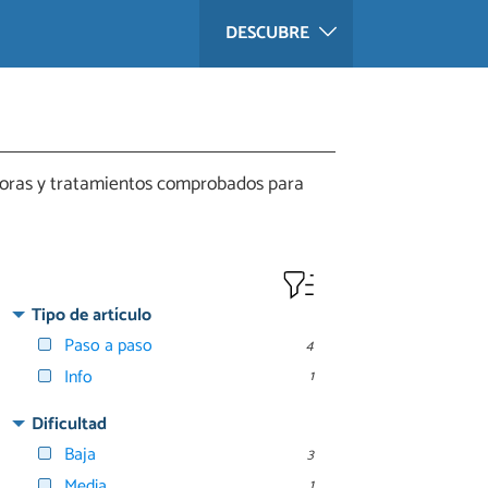
DESCUBRE
adoras y tratamientos comprobados para
Tipo de artículo
Paso a paso
4
Info
1
Dificultad
Baja
3
Media
1