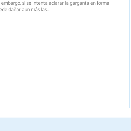
 embargo, si se intenta aclarar la garganta en forma
uede dañar aún más las
...