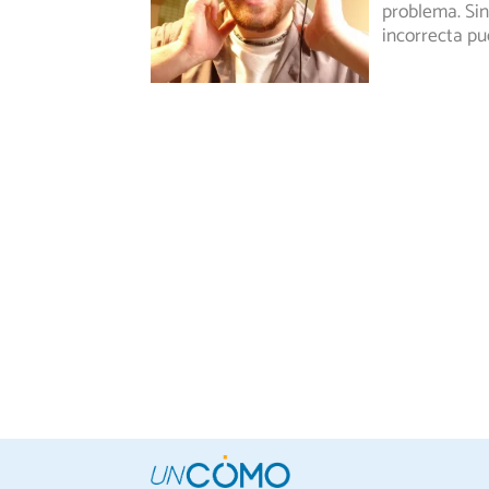
problema. Sin
incorrecta p