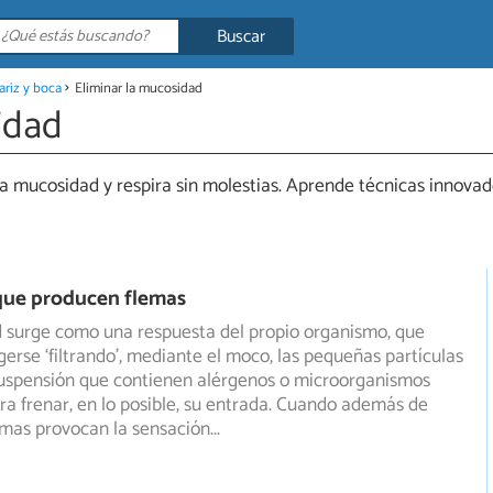
Buscar
riz y boca
Eliminar la mucosidad
idad
a mucosidad y respira sin molestias. Aprende técnicas innov
que producen flemas
 surge como una respuesta del propio organismo, que
gerse ‘filtrando’, mediante el moco, las pequeñas partículas
uspensión que contienen alérgenos o microorganismos
a frenar, en lo posible, su entrada. Cuando además de
emas provocan la sensación
...