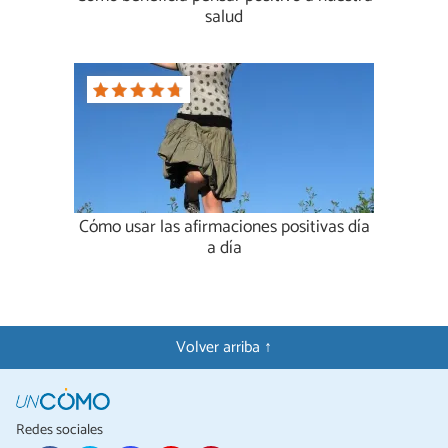
salud
Cómo usar las afirmaciones positivas día
a día
Volver arriba ↑
Redes sociales