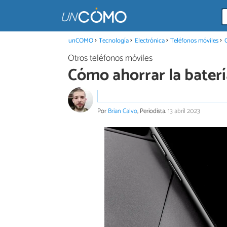
unCOMO
Tecnología
Electrónica
Teléfonos móviles
Otros teléfonos móviles
Cómo ahorrar la baterí
Por
Brian Calvo
, Periodista.
13 abril 2023