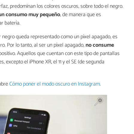
faz, predominan los colores oscuros, sobre todo el negro.
n un consumo muy pequeño
, de manera que es
r batería.
or negro queda representado como un píxel apagado, es
ro. Por lo tanto, al ser un píxel apagado,
no consume
positivo. Aquellos que cuentan con este tipo de pantallas
s, excepto el iPhone XR, el 11 y el SE (de segunda
sobre
Cómo poner el modo oscuro en Instagram
.