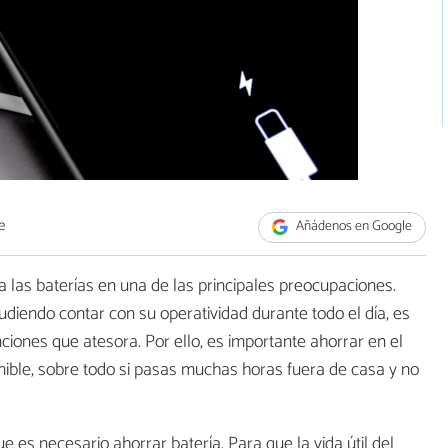
e
Añádenos en Google
a las baterías en una de las principales preocupaciones.
pudiendo contar con su operatividad durante todo el día, es
ciones que atesora. Por ello, es importante ahorrar en el
nible, sobre todo si pasas muchas horas fuera de casa y no
e es necesario ahorrar batería. Para que la vida útil del