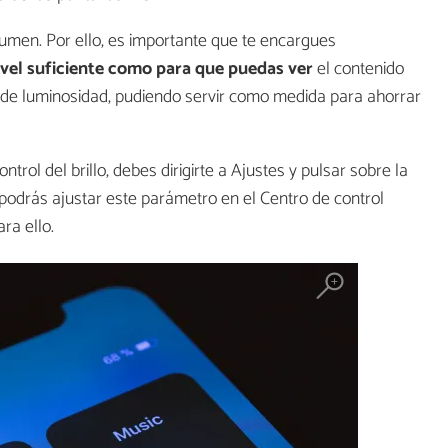
sumen. Por ello, es importante que te encargues
 nivel suficiente como para que puedas ver
el contenido
se de luminosidad, pudiendo servir como medida para ahorrar
trol del brillo, debes dirigirte a Ajustes y pulsar sobre la
, podrás ajustar este parámetro en el Centro de control
ra ello.