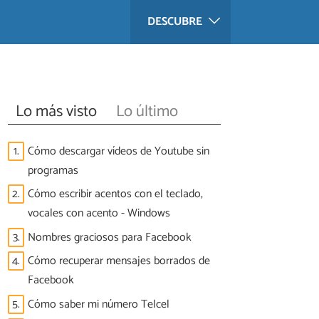
DESCUBRE
Lo más visto
Lo último
1.
Cómo descargar vídeos de Youtube sin
programas
2.
Cómo escribir acentos con el teclado,
vocales con acento - Windows
3.
Nombres graciosos para Facebook
4.
Cómo recuperar mensajes borrados de
Facebook
5.
Cómo saber mi número Telcel