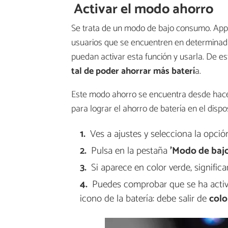
Activar el modo ahorro
Se trata de un modo de bajo consumo. Appl
usuarios que se encuentren en determinada
puedan activar esta función y usarla. De e
tal de poder ahorrar más baterí
a.
Este modo ahorro se encuentra desde hace 
para lograr el ahorro de batería en el dispo
Ves a ajustes y selecciona la opció
Pulsa en la pestaña
'Modo de baj
Si aparece en color verde, signific
Puedes comprobar que se ha acti
icono de la batería: debe salir de
colo