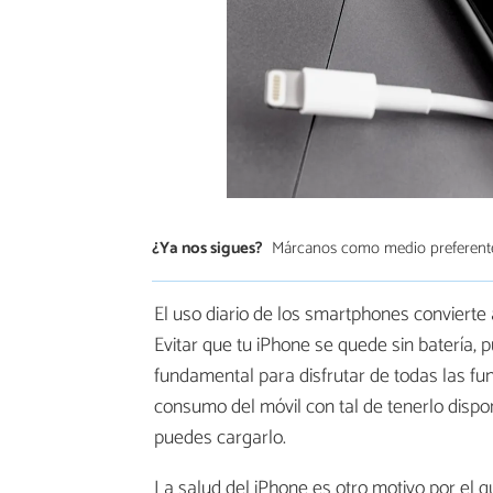
¿Ya nos sigues?
Márcanos como medio preferent
El uso diario de los smartphones convierte 
Evitar que tu iPhone se quede sin batería, 
fundamental para disfrutar de todas las fun
consumo del móvil con tal de tenerlo dispo
puedes cargarlo.
La salud del iPhone es otro motivo por el qu