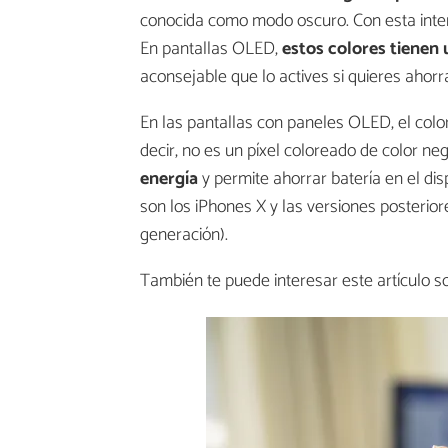
conocida como modo oscuro. Con esta inter
En pantallas OLED,
estos colores tiene
aconsejable que lo actives si quieres ahorra
En las pantallas con paneles OLED, el col
decir, no es un píxel coloreado de color neg
energía
y permite ahorrar batería en el dis
son los iPhones X y las versiones posteriore
generación).
También te puede interesar este artículo 