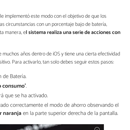
e implementó este modo con el objetivo de que los
s circunstancias con un porcentaje bajo de batería,
sta manera, e
l sistema realiza una serie de acciones con
muchos años dentro de iOS y tiene una cierta efectividad
sitivo. Para activarlo, tan solo debes seguir estos pasos:
n de Batería.
o consumo'
.
ará que se ha activado.
vado correctamente el modo de ahorro observando el
r naranja
en la parte superior derecha de la pantalla.