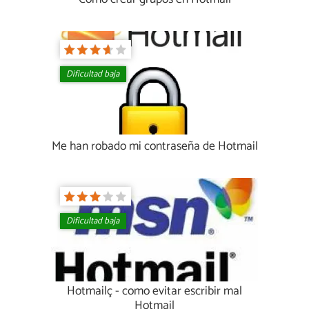
Dificultad baja
Me han robado mi contraseña de Hotmail
Dificultad baja
Hotmailç - como evitar escribir mal
Hotmail