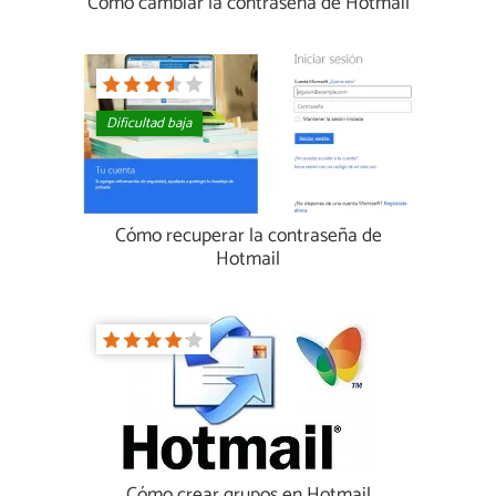
Cómo cambiar la contraseña de Hotmail
Dificultad baja
Cómo recuperar la contraseña de
Hotmail
Cómo crear grupos en Hotmail