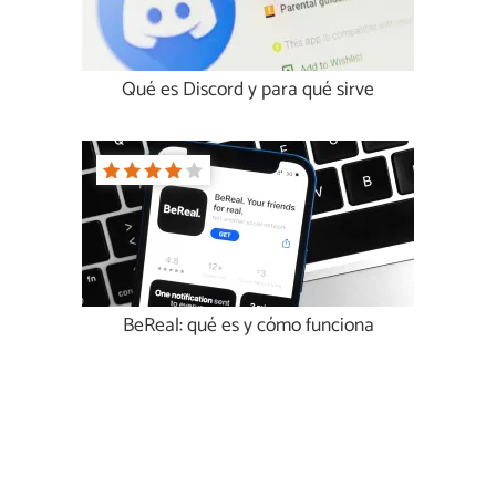
Qué es Discord y para qué sirve
BeReal: qué es y cómo funciona