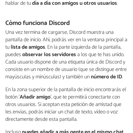
hablar de tu
día a día con amigos u otros usuarios
.
Cómo funciona Discord
Una vez termina de cargarse, Discord muestra una
pantalla de inicio. Ahí, podrás ver en la ventana principal a
tu
lista de amigos
. En la parte izquierda de la pantalla,
puedes
observar los servidores
a los que te has unido.
Cada usuario dispone de una etiqueta única de Discord y
consiste en un nombre de usuario (que se distingue entre
mayúsculas y minúsculas) y también un
número de ID
.
En la zona superior de la pantalla de inicio encontrarás el
botón '
Añadir amigo
', que te permitirá conectarte con
otros usuarios. Si aceptan esta petición de amistad que
les envías, podrás iniciar un chat de texto, vídeo o voz
directamente desde esta pantalla.
Incluso
puedes añadir a más gente en el mismo chat
.