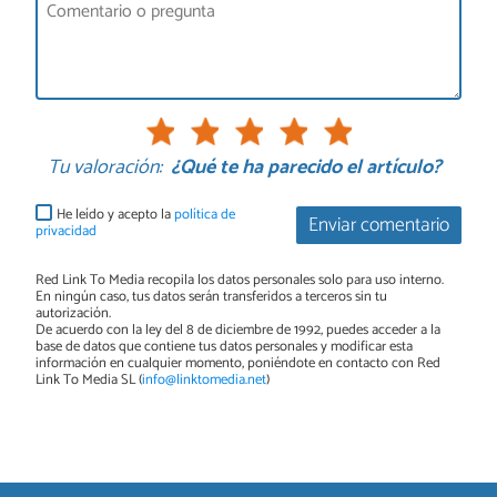
Tu valoración:
¿Qué te ha parecido el artículo?
He leído y acepto la
política de
Enviar comentario
privacidad
Red Link To Media recopila los datos personales solo para uso interno.
En ningún caso, tus datos serán transferidos a terceros sin tu
autorización.
De acuerdo con la ley del 8 de diciembre de 1992, puedes acceder a la
base de datos que contiene tus datos personales y modificar esta
información en cualquier momento, poniéndote en contacto con Red
Link To Media SL (
info@linktomedia.net
)