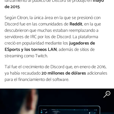
lanzamiento al público de Discord se produjo en
mayo
de 2015
.
Según Citron, la única área en la que se presionó con
Discord fue en las comunidades de
Reddit
, en la que
descubrieron que muchas estaban reemplazando a
servidores de IRC por los de Discord. La plataforma
creció en popularidad mediante los
jugadores de
ESports y los torneos LAN
, además de sitios de
streaming como Twitch.
Tal fue el crecimiento de Discord que, en enero de 2016,
ya había recaudado
20 millones de dólares
adicionales
para el financiamiento del software.