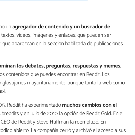
omo un
agregador de contenido y un buscador de
r textos, vídeos, imágenes y enlaces, que pueden ser
r que aparezcan en la sección habilitada de publicaciones
minan los debates, preguntas, respuestas y memes
,
los contenidos que puedes encontrar en Reddit. Los
 anglosajones mayoritariamente, aunque tanto la web como
ol.
005, Reddit ha experimentado
muchos cambios con el
ubreddits y en julio de 2010 la opción de Reddit Gold. En el
e CEO de Reddit y Steve Huffman la reemplazó. En
código abierto. La compañía cerró y archivó el acceso a sus