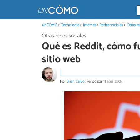
unCOMO
Tecnología
Internet
Redes sociales
Otras re
Otras redes sociales
Qué es Reddit, cómo fu
sitio web
Por
Brian Calvo
, Periodista.
11 abril 2024