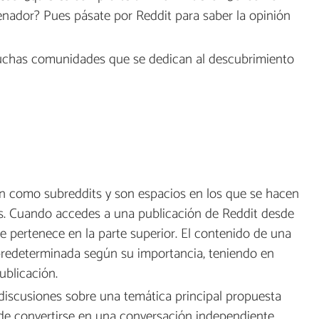
nador? Pues pásate por Reddit para saber la opinión
chas comunidades que se dedican al descubrimiento
 como subreddits y son espacios en los que se hacen
s. Cuando accedes a una publicación de Reddit desde
 pertenece en la parte superior. El contenido de una
redeterminada según su importancia, teniendo en
ublicación.
 discusiones sobre una temática principal propuesta
de convertirse en una conversación independiente