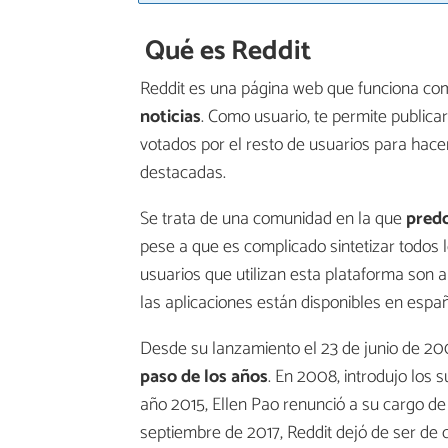
Qué es Reddit
Reddit es una página web que funciona c
noticias
. Como usuario, te permite publica
votados por el resto de usuarios para hace
destacadas.
Se trata de una comunidad en la que
predo
pese a que es complicado sintetizar todos 
usuarios que utilizan esta plataforma son
las aplicaciones están disponibles en españ
Desde su lanzamiento el 23 de junio de 2
paso de los años
. En 2008, introdujo los s
año 2015, Ellen Pao renunció a su cargo d
septiembre de 2017, Reddit dejó de ser de 