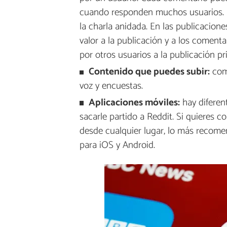
cuando responden muchos usuarios. P
la charla anidada. En las publicacion
valor a la publicación y a los coment
por otros usuarios a la publicación pri
Contenido que puedes subir:
come
voz y encuestas.
Aplicaciones móviles:
hay diferent
sacarle partido a Reddit. Si quieres c
desde cualquier lugar, lo más recomen
para iOS y Android.