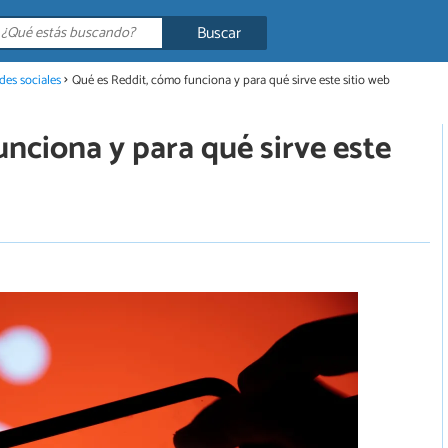
Buscar
des sociales
Qué es Reddit, cómo funciona y para qué sirve este sitio web
nciona y para qué sirve este