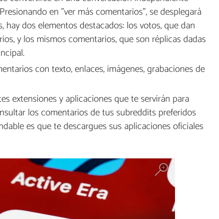
resionando en "ver más comentarios", se desplegará
es, hay dos elementos destacados: los votos, que dan
arios, y los mismos comentarios, que son réplicas dadas
ncipal.
ntarios con texto, enlaces, imágenes, grabaciones de
es extensiones y aplicaciones que te servirán para
onsultar los comentarios de tus subreddits preferidos
dable es que te descargues sus aplicaciones oficiales