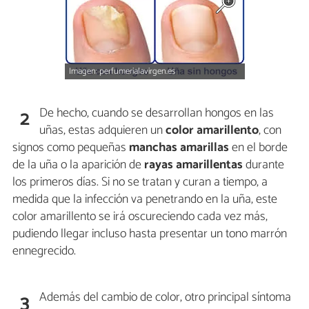
Imagen: perfumerialavirgen.es
De hecho, cuando se desarrollan hongos en las
2
uñas, estas adquieren un
color amarillento
, con
signos como pequeñas
manchas amarillas
en el borde
de la uña o la aparición de
rayas amarillentas
durante
los primeros días. Si no se tratan y curan a tiempo, a
medida que la infección va penetrando en la uña, este
color amarillento se irá oscureciendo cada vez más,
pudiendo llegar incluso hasta presentar un tono marrón
ennegrecido.
Además del cambio de color, otro principal síntoma
3