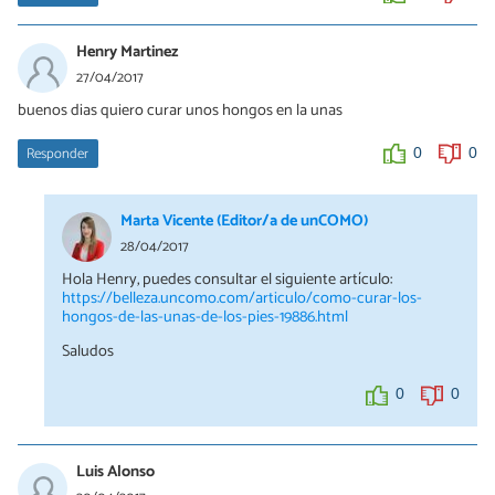
Henry Martinez
27/04/2017
buenos dias quiero curar unos hongos en la unas
Responder
0
0
Marta Vicente (Editor/a de unCOMO)
28/04/2017
Hola Henry, puedes consultar el siguiente artículo:
https://belleza.uncomo.com/articulo/como-curar-los-
hongos-de-las-unas-de-los-pies-19886.html
Saludos
0
0
Luis Alonso