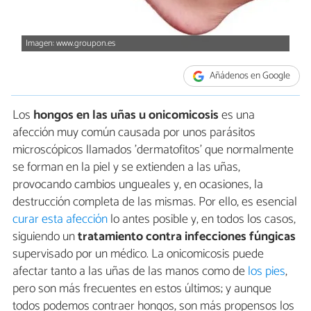
Imagen: www.groupon.es
Añádenos en Google
Los
hongos en las uñas u onicomicosis
es una
afección muy común causada por unos parásitos
microscópicos llamados 'dermatofitos' que normalmente
se forman en la piel y se extienden a las uñas,
provocando cambios ungueales y, en ocasiones, la
destrucción completa de las mismas. Por ello, es esencial
curar esta afección
lo antes posible y, en todos los casos,
siguiendo un
tratamiento contra infecciones fúngicas
supervisado por un médico. La onicomicosis puede
afectar tanto a las uñas de las manos como de
los pies
,
pero son más frecuentes en estos últimos; y aunque
todos podemos contraer hongos, son más propensos los