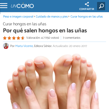
COMPARTIR
Peso e imagen corporal
Cuidado de manos y pies
Curar hongos en las uñas
Curar hongos en las uñas
Por qué salen hongos en las uñas
Valoración: 4.7 (150 votos)
7 comentarios
Por
Marta Vicente
, Editora Sénior.
Actualizado: 20 enero 2017