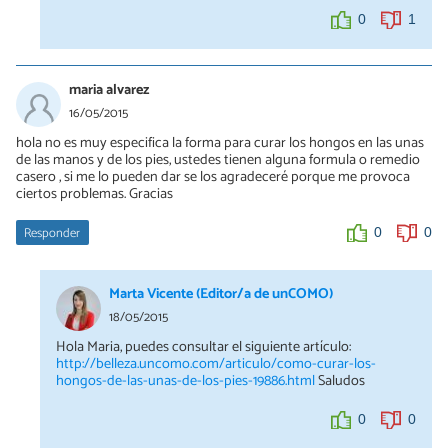
0
1
maria alvarez
16/05/2015
hola no es muy especifica la forma para curar los hongos en las unas
de las manos y de los pies, ustedes tienen alguna formula o remedio
casero , si me lo pueden dar se los agradeceré porque me provoca
ciertos problemas. Gracias
Responder
0
0
Marta Vicente (Editor/a de unCOMO)
18/05/2015
Hola Maria, puedes consultar el siguiente artículo:
http://belleza.uncomo.com/articulo/como-curar-los-
hongos-de-las-unas-de-los-pies-19886.html
Saludos
0
0