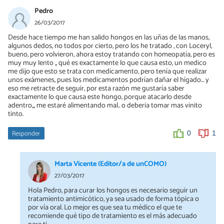
Pedro
26/03/2017
Desde hace tiempo me han salido hongos en las uñas de las manos,
algunos dedos, no todos por cierto, pero los he tratado , con Loceryl,
bueno, pero volvieron, ahora estoy tratando con homeopatía, pero es
muy muy lento ,, qué es exactamente lo que causa esto, un medico
me dijo que esto se trata con medicamento, pero tenía que realizar
unos exámenes, pues los medicamentos podrían dañar el hígado... y
eso me retracte de seguir, por esta razón me gustaría saber
exactamente lo que causa este hongo, porque atacarlo desde
adentro,,, me estaré alimentando mal.. o deberia tomar mas vinito
tinto.
Responder
0
1
Marta Vicente (Editor/a de unCOMO)
27/03/2017
Hola Pedro, para curar los hongos es necesario seguir un
tratamiento antimicótico, ya sea usado de forma tópica o
por vía oral. Lo mejor es que sea tu médico el que te
recomiende qué tipo de tratamiento es el más adecuado