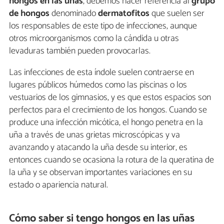
hongos en las uñas
, debemos hacer referencia al
grupo
de hongos
denominado
dermatofitos
que suelen ser
los responsables de este tipo de infecciones, aunque
otros microorganismos como la cándida u otras
levaduras también pueden provocarlas.
Las infecciones de esta índole suelen contraerse en
lugares públicos húmedos como las piscinas o los
vestuarios de los gimnasios, y es que estos espacios son
perfectos para el crecimiento de los hongos. Cuando se
produce una infección micótica, el hongo penetra en la
uña a través de unas grietas microscópicas y va
avanzando y atacando la uña desde su interior, es
entonces cuando se ocasiona la rotura de la queratina de
la uña y se observan importantes variaciones en su
estado o apariencia natural.
Cómo saber si tengo hongos en las uñas