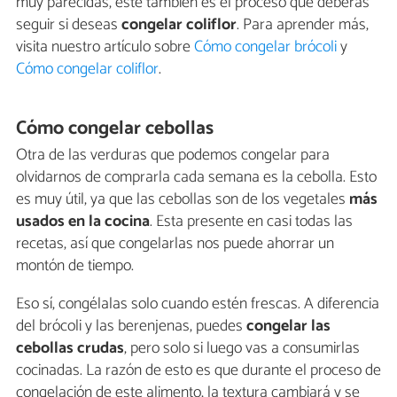
muy parecidas, este también es el proceso que deberás
seguir si deseas
congelar coliflor
. Para aprender más,
visita nuestro artículo sobre
Cómo congelar brócoli
y
Cómo congelar coliflor
.
Cómo congelar cebollas
Otra de las verduras que podemos congelar para
olvidarnos de comprarla cada semana es la cebolla. Esto
es muy útil, ya que las cebollas son de los vegetales
más
usados en la cocina
. Esta presente en casi todas las
recetas, así que congelarlas nos puede ahorrar un
montón de tiempo.
Eso sí, congélalas solo cuando estén frescas. A diferencia
del brócoli y las berenjenas, puedes
congelar las
cebollas crudas
, pero solo si luego vas a consumirlas
cocinadas. La razón de esto es que durante el proceso de
congelación de este alimento, la textura cambiará y se