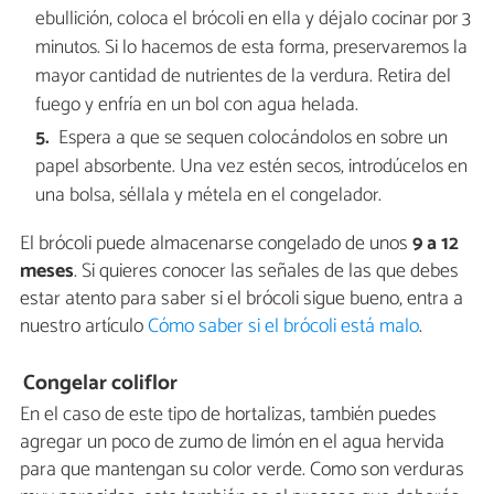
ebullición, coloca el brócoli en ella y déjalo cocinar por 3
minutos. Si lo hacemos de esta forma, preservaremos la
mayor cantidad de nutrientes de la verdura. Retira del
fuego y enfría en un bol con agua helada.
Espera a que se sequen colocándolos en sobre un
papel absorbente. Una vez estén secos, introdúcelos en
una bolsa, séllala y métela en el congelador.
El brócoli puede almacenarse congelado de unos
9 a 12
meses
. Si quieres conocer las señales de las que debes
estar atento para saber si el brócoli sigue bueno, entra a
nuestro artículo
Cómo saber si el brócoli está malo
.
Congelar coliflor
En el caso de este tipo de hortalizas, también puedes
agregar un poco de zumo de limón en el agua hervida
para que mantengan su color verde. Como son verduras