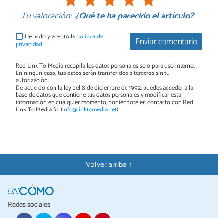
Tu valoración:
¿Qué te ha parecido el artículo?
He leído y acepto la
política de
Enviar comentario
privacidad
Red Link To Media recopila los datos personales solo para uso interno.
En ningún caso, tus datos serán transferidos a terceros sin tu
autorización.
De acuerdo con la ley del 8 de diciembre de 1992, puedes acceder a la
base de datos que contiene tus datos personales y modificar esta
información en cualquier momento, poniéndote en contacto con Red
Link To Media SL (
info@linktomedia.net
)
Volver arriba ↑
Redes sociales