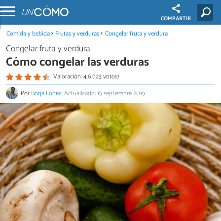
COMPARTIR
Comida y bebida
Frutas y verduras
Congelar fruta y verdura
Congelar fruta y verdura
Cómo congelar las verduras
Valoración: 4.6 (123 votos)
Por
Borja Lopez
.
Actualizado: 19 septiembre 2019