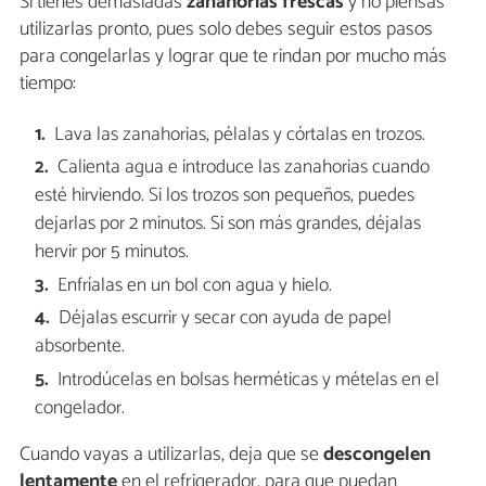
Si tienes demasiadas
zanahorias frescas
y no piensas
utilizarlas pronto, pues solo debes seguir estos pasos
para congelarlas y lograr que te rindan por mucho más
tiempo:
Lava las zanahorias, pélalas y córtalas en trozos.
Calienta agua e introduce las zanahorias cuando
esté hirviendo. Si los trozos son pequeños, puedes
dejarlas por 2 minutos. Si son más grandes, déjalas
hervir por 5 minutos.
Enfríalas en un bol con agua y hielo.
Déjalas escurrir y secar con ayuda de papel
absorbente.
Introdúcelas en bolsas herméticas y mételas en el
congelador.
Cuando vayas a utilizarlas, deja que se
descongelen
lentamente
en el refrigerador, para que puedan