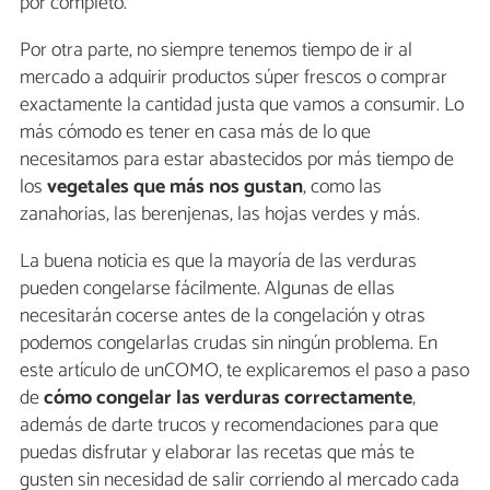
por completo.
Por otra parte, no siempre tenemos tiempo de ir al
mercado a adquirir productos súper frescos o comprar
exactamente la cantidad justa que vamos a consumir. Lo
más cómodo es tener en casa más de lo que
necesitamos para estar abastecidos por más tiempo de
los
vegetales que más nos gustan
, como las
zanahorias, las berenjenas, las hojas verdes y más.
La buena noticia es que la mayoría de las verduras
pueden congelarse fácilmente. Algunas de ellas
necesitarán cocerse antes de la congelación y otras
podemos congelarlas crudas sin ningún problema. En
este artículo de unCOMO, te explicaremos el paso a paso
de
cómo congelar las verduras correctamente
,
además de darte trucos y recomendaciones para que
puedas disfrutar y elaborar las recetas que más te
gusten sin necesidad de salir corriendo al mercado cada