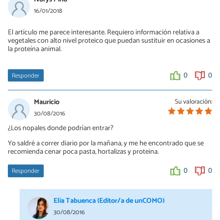
16/01/2018
El artículo me parece interesante. Requiero información relativa a
vegetales con alto nivel proteico que puedan sustituir en ocasiones a
la proteína animal.
Responder
0
0
Mauricio
Su valoración:
30/08/2016
¿Los nopales donde podrían entrar?
Yo saldré a correr diario por la mañana, y me he encontrado que se
recomienda cenar poca pasta, hortalizas y proteina.
Responder
0
0
Elia Tabuenca (Editor/a de unCOMO)
30/08/2016