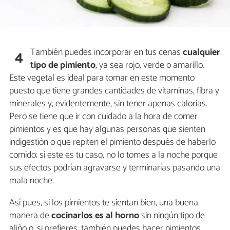
También puedes incorporar en tus cenas
cualquier
4
tipo de pimiento
, ya sea rojo, verde o amarillo.
Este vegetal es ideal para tomar en este momento
puesto que tiene grandes cantidades de vitaminas, fibra y
minerales y, evidentemente, sin tener apenas calorías.
Pero se tiene que ir con cuidado a la hora de comer
pimientos y es que hay algunas personas que sienten
indigestión o que repiten el pimiento después de haberlo
comido; si este es tu caso, no lo tomes a la noche porque
sus efectos podrían agravarse y terminarías pasando una
mala noche.
Así pues, si los pimientos te sientan bien, una buena
manera de
cocinarlos es al horno
sin ningún tipo de
aliño o, si prefieres, también puedes hacer pimientos