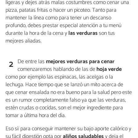
ligeras y dejes atrás malas costumbres como cenar una
pizza, patatas fritas o hacer un picoteo. Tanto para
mantener la línea como para tener un descanso
profundo, debes prestar especial atención a tu menú
durante la hora de la cena y
las verduras
son tus
mejores aliadas.
De entre las
mejores verduras para cenar
2
comenzaremos hablando de las de
hoja verde
como por ejemplo las espinacas, las acelgas o la
lechuga. Hace tiempo que se lanzó un mito acerca de
que cenar ensalada no era bueno para la salud pero este
es un rumor completamente falso ya que las verduras,
estén crudas o cocidas, son el mejor ingrediente para
tomar a última hora del día.
Eso sí: para conseguir mantener su bajo aporte calórico y
su fácil digestión opta por
aliños saludables
y deja el