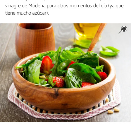
vinagre de Módena para otros momentos del día (ya que
tiene mucho azúcar).