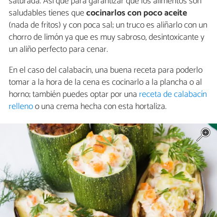
saturada. Así que para garantizar que los alimentos son
saludables tienes que
cocinarlos con poco aceite
(nada de fritos) y con poca sal; un truco es aliñarlo con un
chorro de limón ya que es muy sabroso, desintoxicante y
un aliño perfecto para cenar.
En el caso del calabacín, una buena receta para poderlo
tomar a la hora de la cena es cocinarlo a la plancha o al
horno; también puedes optar por una
receta de calabacín
relleno
o una crema hecha con esta hortaliza.