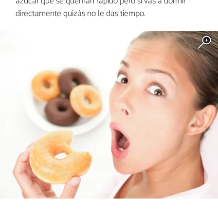
azúcar que se queman rápido pero si vas a dormir
directamente quizás no le das tiempo.