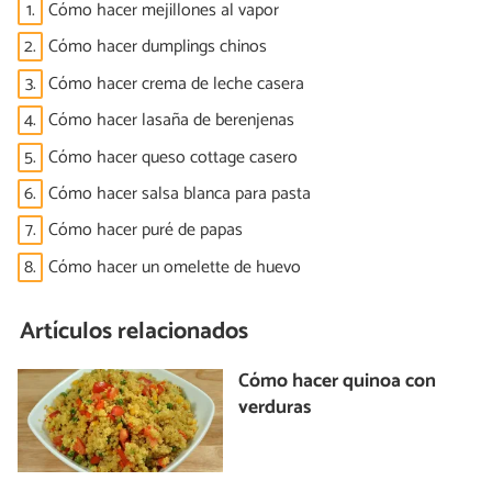
1.
Cómo hacer mejillones al vapor
2.
Cómo hacer dumplings chinos
3.
Cómo hacer crema de leche casera
4.
Cómo hacer lasaña de berenjenas
5.
Cómo hacer queso cottage casero
6.
Cómo hacer salsa blanca para pasta
7.
Cómo hacer puré de papas
8.
Cómo hacer un omelette de huevo
Artículos relacionados
Cómo hacer quinoa con
verduras