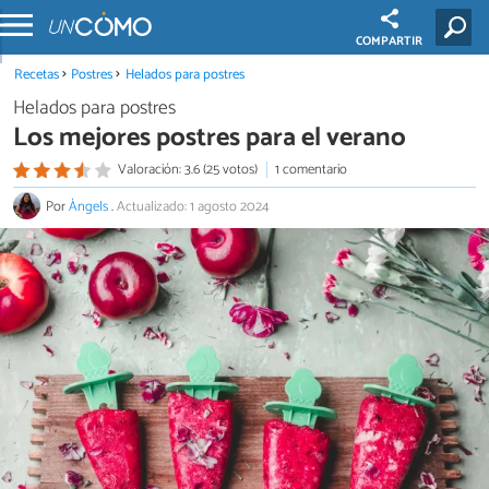
COMPARTIR
Recetas
Postres
Helados para postres
Helados para postres
Los mejores postres para el verano
Valoración: 3.6 (25 votos)
1 comentario
Por
Àngels
.
Actualizado: 1 agosto 2024