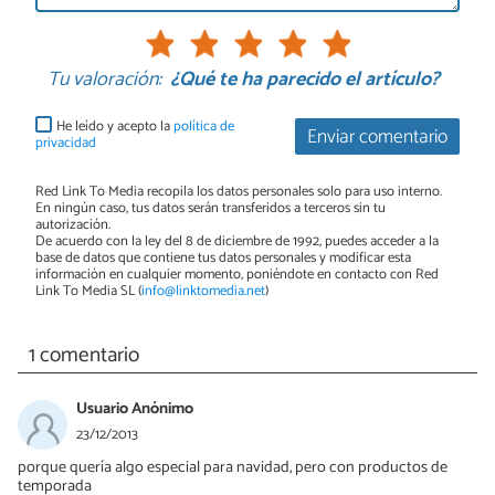
Tu valoración:
¿Qué te ha parecido el artículo?
He leído y acepto la
política de
Enviar comentario
privacidad
Red Link To Media recopila los datos personales solo para uso interno.
En ningún caso, tus datos serán transferidos a terceros sin tu
autorización.
De acuerdo con la ley del 8 de diciembre de 1992, puedes acceder a la
base de datos que contiene tus datos personales y modificar esta
información en cualquier momento, poniéndote en contacto con Red
Link To Media SL (
info@linktomedia.net
)
1 comentario
Usuario Anónimo
23/12/2013
porque quería algo especial para navidad, pero con productos de
temporada