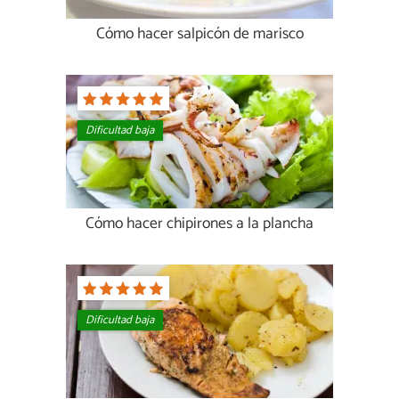
Cómo hacer salpicón de marisco
Dificultad baja
Cómo hacer chipirones a la plancha
Dificultad baja