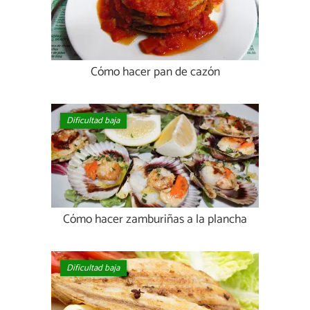
Cómo hacer pan de cazón
Dificultad baja
Cómo hacer zamburiñas a la plancha
Dificultad baja