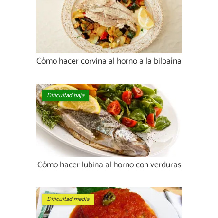
Cómo hacer corvina al horno a la bilbaína
Dificultad baja
Cómo hacer lubina al horno con verduras
Dificultad media