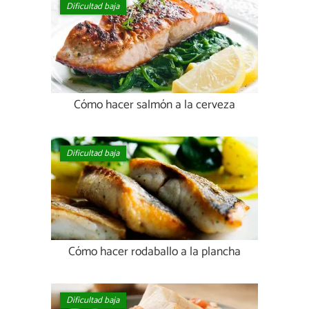
Dificultad baja
Cómo hacer salmón a la cerveza
Dificultad baja
Cómo hacer rodaballo a la plancha
Dificultad baja