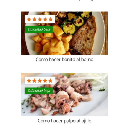
Dificultad baja
Cómo hacer bonito al horno
Dificultad baja
Cómo hacer pulpo al ajillo