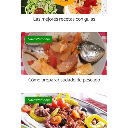
Las mejores recetas con gulas
Dificultad baja
Cómo preparar sudado de pescado
Dificultad baja