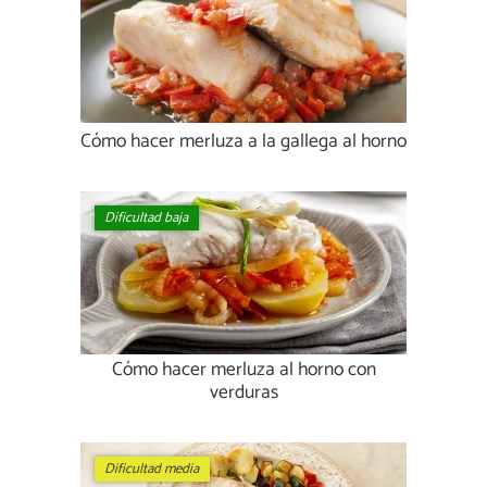
Cómo hacer merluza a la gallega al horno
Dificultad baja
Cómo hacer merluza al horno con
verduras
Dificultad media