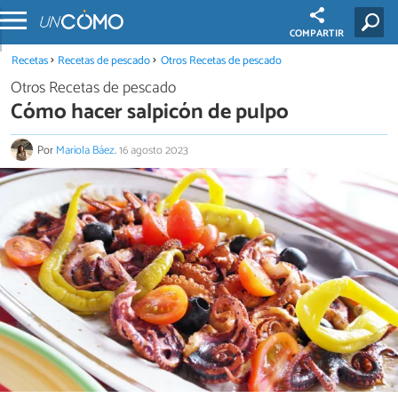
COMPARTIR
Recetas
Recetas de pescado
Otros Recetas de pescado
Otros Recetas de pescado
Cómo hacer salpicón de pulpo
Por
Mariola Báez
.
16 agosto 2023