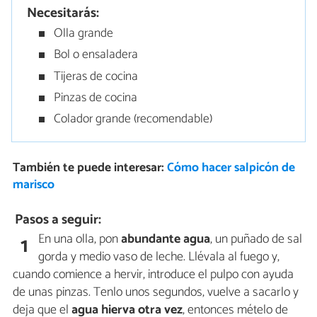
Necesitarás:
Olla grande
Bol o ensaladera
Tijeras de cocina
Pinzas de cocina
Colador grande (recomendable)
También te puede interesar:
Cómo hacer salpicón de
marisco
Pasos a seguir:
En una olla, pon
abundante agua
, un puñado de sal
1
gorda y medio vaso de leche. Llévala al fuego y,
cuando comience a hervir, introduce el pulpo con ayuda
de unas pinzas. Tenlo unos segundos, vuelve a sacarlo y
deja que el
agua hierva otra vez
, entonces mételo de