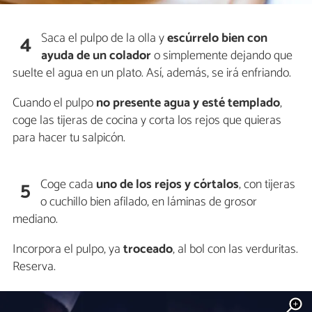
Saca el pulpo de la olla y
escúrrelo bien con
4
ayuda de un colador
o simplemente dejando que
suelte el agua en un plato. Así, además, se irá enfriando.
Cuando el pulpo
no presente agua y esté templado
,
coge las tijeras de cocina y corta los rejos que quieras
para hacer tu salpicón.
Coge cada
uno de los rejos y córtalos
, con tijeras
5
o cuchillo bien afilado, en láminas de grosor
mediano.
Incorpora el pulpo, ya
troceado
, al bol con las verduritas.
Reserva.