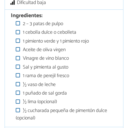
Dificultad baja
Ingredientes:
2 – 3 patas de pulpo
1 cebolla dulce o cebolleta
1 pimiento verde y 1 pimiento rojo
Aceite de oliva virgen
Vinagre de vino blanco
Sal y pimienta al gusto
1 rama de perejil fresco
½ vaso de leche
1 puñado de sal gorda
½ lima (opcional)
½ cucharada pequeña de pimentón dulce
(opcional)