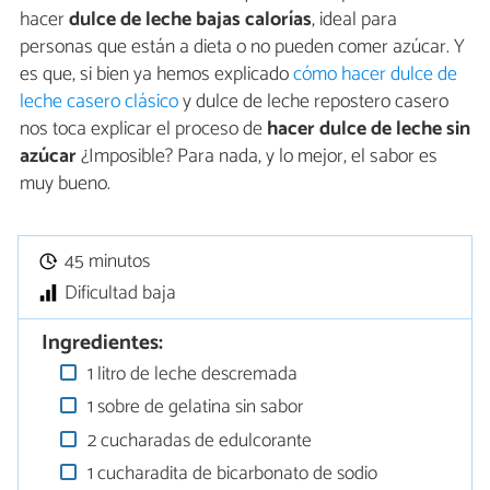
hacer
dulce de leche bajas calorías
, ideal para
personas que están a dieta o no pueden comer azúcar. Y
es que, si bien ya hemos explicado
cómo hacer dulce de
leche casero clásico
y dulce de leche repostero casero
nos toca explicar el proceso de
hacer dulce de leche sin
azúcar
¿Imposible? Para nada, y lo mejor, el sabor es
muy bueno.
45 minutos
Dificultad baja
Ingredientes:
1 litro de leche descremada
1 sobre de gelatina sin sabor
2 cucharadas de edulcorante
1 cucharadita de bicarbonato de sodio