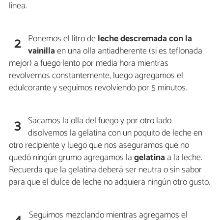
línea.
Ponemos el litro de
leche descremada con la
2
vainilla
en una olla antiadherente (si es teflonada
mejor) a fuego lento por media hora mientras
revolvemos constantemente, luego agregamos el
edulcorante y seguimos revolviendo por 5 minutos.
Sacamos la olla del fuego y por otro lado
3
disolvemos la gelatina con un poquito de leche en
otro recipiente y luego que nos aseguramos que no
quedó ningún grumo agregamos la
gelatina
a la leche.
Recuerda que la gelatina deberá ser neutra o sin sabor
para que el dulce de leche no adquiera ningún otro gusto.
Seguimos mezclando mientras agregamos el
4