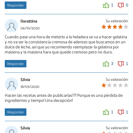
Responder
1
0
llorattina
Su valoración:
06/10/2020
Cuando pase una hora de meterlo a la heladera se va a hacer gelatina
y no va ser la consistencia cremosa de aderezo que buscamos en un
dulce de leche, así que yo recomiendo reemplazar la gelatina por
maizena y la maizena hara que quede cremoso pero no duro.
Responder
3
1
Silvia
Su valoración:
18/09/2020
Hacen las recetas antes de publicarlas??! Porque es una pérdida de
ingredientes y tiempo! Una decepción!
Responder
1
1
Silvia
Su valoración: