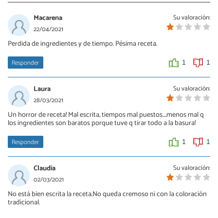
Macarena
Su valoración:
22/04/2021
Perdida de ingredientes y de tiempo. Pésima receta.
Responder
1
1
Laura
Su valoración:
28/03/2021
Un horror de receta! Mal escrita, tiempos mal puestos....menos mal q
los ingredientes son baratos porque tuve q tirar todo a la basura!
Responder
1
1
Claudia
Su valoración:
02/03/2021
No está bien escrita la receta.No queda cremoso ni con la coloración
tradicional.