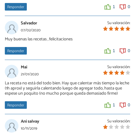
Responder
1
0
Salvador
Su valoración:
07/02/2020
Muy buenas las recetas , felicitaciones
Responder
1
0
Mai
Su valoración:
21/01/2020
La receta no está del todo bien. Hay que calentar más tiempo la leche
(1h aprox) y seguirla calentando luego de agregar todo, hasta que
espese un poquito (no mucho porque queda demasiado firme)
Responder
1
0
Ani salvay
Su valoración:
10/11/2019