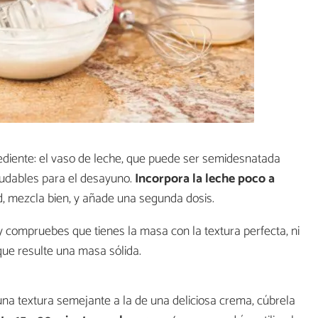
rediente: el vaso de leche, que puede ser semidesnatada
saludables para el desayuno.
Incorpora la leche poco a
ad, mezcla bien, y añade una segunda dosis.
y compruebes que tienes la masa con la textura perfecta, ni
que resulte una masa sólida.
a textura semejante a la de una deliciosa crema, cúbrela