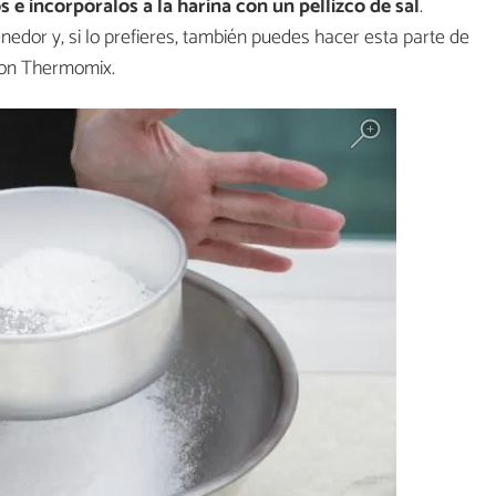
 e incorpóralos a la harina con un pellizco de sal
.
enedor y, si lo prefieres, también puedes hacer esta parte de
 con Thermomix.