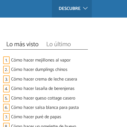
DESCUBRE
Lo más visto
Lo último
1.
Cómo hacer mejillones al vapor
2.
Cómo hacer dumplings chinos
3.
Cómo hacer crema de leche casera
4.
Cómo hacer lasaña de berenjenas
5.
Cómo hacer queso cottage casero
6.
Cómo hacer salsa blanca para pasta
7.
Cómo hacer puré de papas
8.
Cómo hacer un omelette de huevo