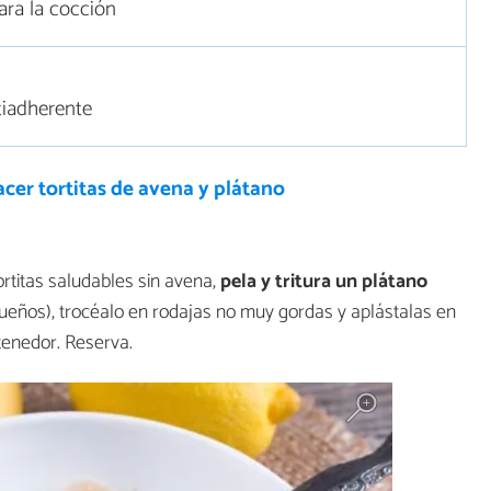
ara la cocción
iadherente
cer tortitas de avena y plátano
ortitas saludables sin avena,
pela y tritura un plátano
eños), trocéalo en rodajas no muy gordas y aplástalas en
tenedor. Reserva.