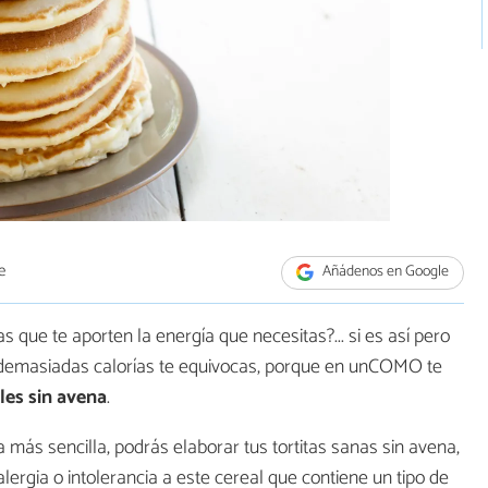
e
Añádenos en Google
 que te aporten la energía que necesitas?... si es así pero
 demasiadas calorías te equivocas, porque en unCOMO te
les sin avena
.
más sencilla, podrás elaborar tus tortitas sanas sin avena,
lergia o intolerancia a este cereal que contiene un tipo de