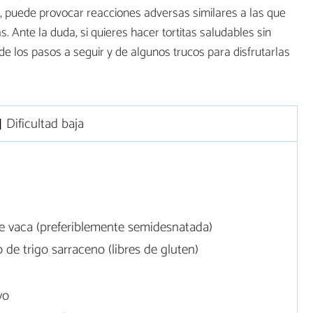
, puede provocar reacciones adversas similares a las que
 Ante la duda, si quieres hacer tortitas saludables sin
e los pasos a seguir y de algunos trucos para disfrutarlas
Dificultad baja
e vaca (preferiblemente semidesnatada)
de trigo sarraceno (libres de gluten)
vo