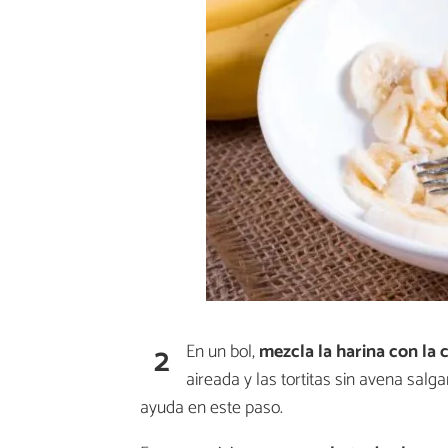
2
En un bol,
mezcla la harina con la 
aireada y las tortitas sin avena salgan
ayuda en este paso.