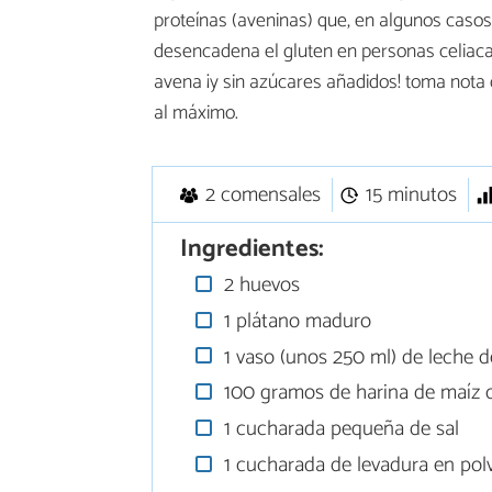
proteínas (aveninas) que, en algunos casos
desencadena el gluten en personas celiacas.
avena ¡y sin azúcares añadidos! toma nota d
al máximo.
2 comensales
15 minutos
Ingredientes:
2 huevos
1 plátano maduro
1 vaso (unos 250 ml) de leche d
100 gramos de harina de maíz o 
1 cucharada pequeña de sal
1 cucharada de levadura en pol