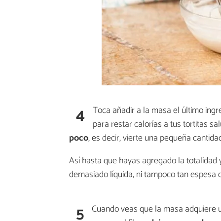
4
Toca añadir a la masa el último ing
para restar calorías a tus tortitas 
poco
, es decir, vierte una pequeña cantid
Así hasta que hayas agregado la totalidad 
demasiado líquida, ni tampoco tan espesa 
5
Cuando veas que la masa adquiere un