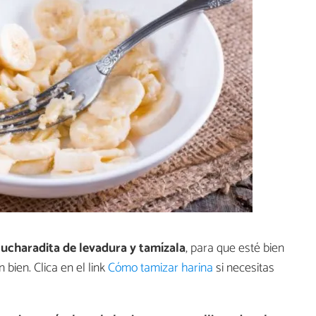
cucharadita de levadura y tamízala
, para que esté bien
 bien. Clica en el link
Cómo tamizar harina
si necesitas