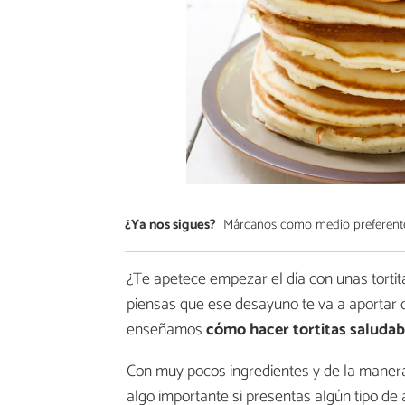
¿Ya nos sigues?
Márcanos como medio preferent
¿Te apetece empezar el día con unas tortitas
piensas que ese desayuno te va a aportar
enseñamos
cómo hacer tortitas saludab
Con muy pocos ingredientes y de la manera 
algo importante si presentas algún tipo de a