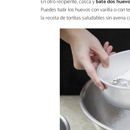
En otro recipiente, casca y
bate dos huevos
Puedes batir los huevos con varilla o con t
la receta de tortitas saludables sin avena