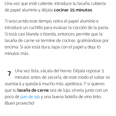
Una vez que esté caliente, introduce tu lasaña cubierta
de papel aluminio y déjala
cocinar 25 minutos
.
Transcurrido este tiempo, retira el papel aluminio e
introduce un cuchillo para evaluar la cocción de la pasta.
Si está casi blanda o blanda, entonces permite que la
lasaña de carne se termine de cocinar, gratinándose por
encima. Si aún está dura, tapa con el papel y deja 10
minutos más.
Una vez lista, sácala del horno. Déjala reposar 5
7
minutos antes de servirla, de este modo el sabor se
asentará y quedará mucho más apetitosa. Y si quieres
que tu
lasaña de carne
sea de lujo, sírvela junto con un
poco de
pan de ajo
y una buena botella de vino tinto.
¡Buen provecho!