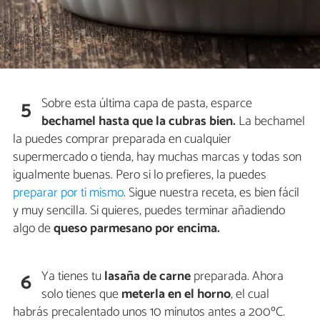
Sobre esta última capa de pasta, esparce
5
bechamel hasta que la cubras bien.
La bechamel
la puedes comprar preparada en cualquier
supermercado o tienda, hay muchas marcas y todas son
igualmente buenas. Pero si lo prefieres, la puedes
preparar por ti mismo
. Sigue nuestra receta, es bien fácil
y muy sencilla. Si quieres, puedes terminar añadiendo
algo de
queso parmesano por encima.
Ya tienes tu
lasaña de carne
preparada. Ahora
6
solo tienes que
meterla en el horno
, el cual
habrás precalentado unos 10 minutos antes a 200ºC.