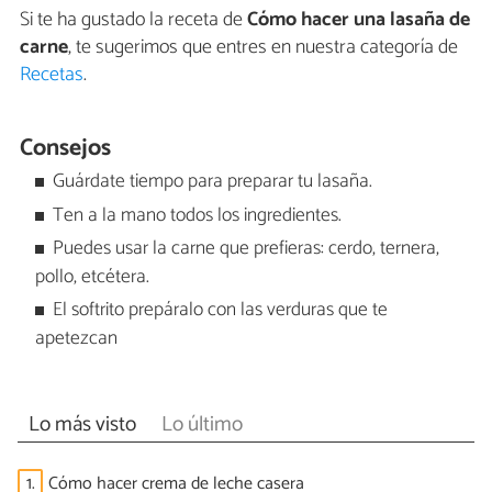
Si te ha gustado la receta de
Cómo hacer una lasaña de
carne
, te sugerimos que entres en nuestra categoría de
Recetas
.
Consejos
Guárdate tiempo para preparar tu lasaña.
Ten a la mano todos los ingredientes.
Puedes usar la carne que prefieras: cerdo, ternera,
pollo, etcétera.
El softrito prepáralo con las verduras que te
apetezcan
Lo más visto
Lo último
1.
Cómo hacer crema de leche casera