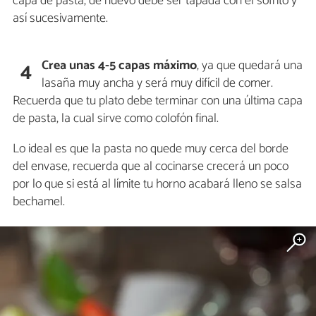
capa de pasta, de nuevo debe ser tapada con el sofrito y
así sucesivamente.
Crea unas 4-5 capas máximo
, ya que quedará una
4
lasaña muy ancha y será muy difícil de comer.
Recuerda que tu plato debe terminar con una última capa
de pasta, la cual sirve como colofón final.
Lo ideal es que la pasta no quede muy cerca del borde
del envase, recuerda que al cocinarse crecerá un poco
por lo que si está al límite tu horno acabará lleno se salsa
bechamel.