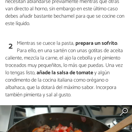
necesitan ablandarse previamente mientras que otras
van directo al horno, sin embargo en este último caso
debes añadir bastante bechamel para que se cocine con
este líquido.
Mientras se cuece la pasta,
prepara un sofrito
.
2
Para ello, en una sartén con unas gotitas de aceita
caliente, mezcla la carne, el ajo la cebolla y el pimiento
troceados muy pequeñitos, lo más que puedas. Una vez
lo tengas listo,
añade la salsa de tomate
y algún
condimento de la cocina italiana como orégano o
albahaca, que la dotará del máximo sabor. Incorpora
también pimienta y sal al gusto.