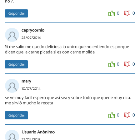
nó ?..
Responder
0
0
caprycornio
28/07/2014
Si me salio me quedo deliciosa lo único que no entiendo es porque
dicen que la carne picada si es con carne molida
Responder
0
0
mary
10/07/2014
se ve muy fácil espero que así sea y sobre todo que quede muy rica.
me sirvió mucho la receta
Responder
0
0
Usuario Anónimo
22/08/2013