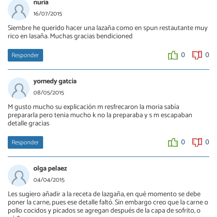
nuria
16/07/2015
Siembre he querido hacer una lazaña como en spun restautante muy
rico en lasaña. Muchas gracias bendicioned
Responder
0
0
yomedy gatcia
08/05/2015
M gusto mucho su explicación m resfrecaron la moria sabía
prepararla pero tenia mucho k no la preparaba y s m escapaban
detalle gracias
Responder
0
0
olga pelaez
04/04/2015
Les sugiero añadir a la receta de lazgaña, en qué momento se debe
poner la carne, pues ese detalle faltó. Sin embargo creo que la carne o
pollo cocidos y picados se agregan después de la capa de sofrito, o