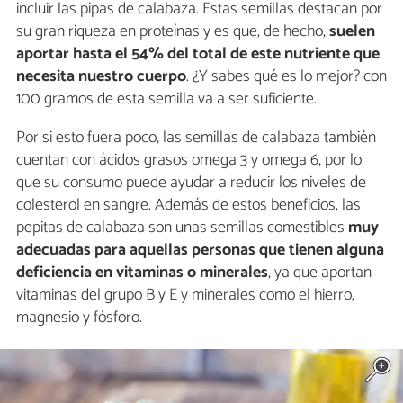
incluir las pipas de calabaza. Estas semillas destacan por
su gran riqueza en proteínas y es que, de hecho,
suelen
aportar hasta el 54% del total de este nutriente que
necesita nuestro cuerpo
. ¿Y sabes qué es lo mejor? con
100 gramos de esta semilla va a ser suficiente.
Por si esto fuera poco, las semillas de calabaza también
cuentan con ácidos grasos omega 3 y omega 6, por lo
que su consumo puede ayudar a reducir los niveles de
colesterol en sangre. Además de estos beneficios, las
pepitas de calabaza son unas semillas comestibles
muy
adecuadas para aquellas personas que tienen alguna
deficiencia en vitaminas o minerales
, ya que aportan
vitaminas del grupo B y E y minerales como el hierro,
magnesio y fósforo.