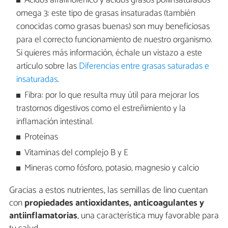
Ácidos alfalinolénico y ácidos grasos poliinsaturados
omega 3: este tipo de grasas insaturadas (también
conocidas como grasas buenas) son muy beneficiosas
para el correcto funcionamiento de nuestro organismo.
Si quieres más información, échale un vistazo a este
artículo sobre las
Diferencias entre grasas saturadas e
insaturadas
.
Fibra: por lo que resulta muy útil para mejorar los
trastornos digestivos como el estreñimiento y la
inflamación intestinal.
Proteínas
Vitaminas del complejo B y E
Mineras como fósforo, potasio, magnesio y calcio
Gracias a estos nutrientes, las semillas de lino cuentan
con
propiedades antioxidantes, anticoagulantes y
antiinflamatorias
, una característica muy favorable para