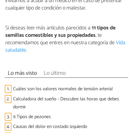
invitamos a acudir a un médico en el caso de presentar
cualquier tipo de condición o malestar.
Si deseas leer más artículos parecidos a
11 tipos de
semillas comestibles y sus propiedades
, te
recomendamos que entres en nuestra categoría de
Vida
saludable
.
Lo más visto
Lo último
1.
Cuáles son los valores normales de tensión arterial
2.
Calculadora del sueño - Descubre las horas que debes
dormir
3.
9 Tipos de pezones
4.
Causas del dolor en costado izquierdo