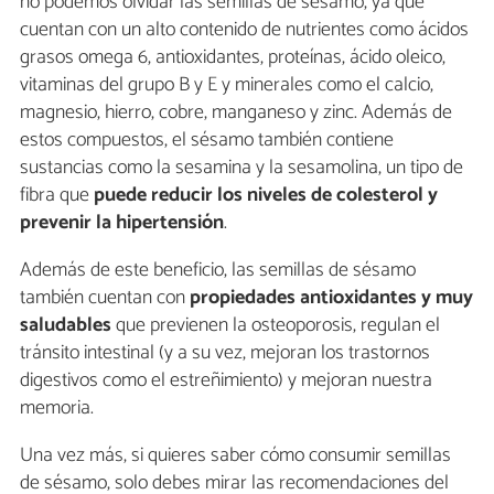
no podemos olvidar las semillas de sésamo, ya que
cuentan con un alto contenido de nutrientes como ácidos
grasos omega 6, antioxidantes, proteínas, ácido oleico,
vitaminas del grupo B y E y minerales como el calcio,
magnesio, hierro, cobre, manganeso y zinc. Además de
estos compuestos, el sésamo también contiene
sustancias como la sesamina y la sesamolina, un tipo de
fibra que
puede reducir los niveles de colesterol y
prevenir la hipertensión
.
Además de este beneficio, las semillas de sésamo
también cuentan con
propiedades antioxidantes y muy
saludables
que previenen la osteoporosis, regulan el
tránsito intestinal (y a su vez, mejoran los trastornos
digestivos como el estreñimiento) y mejoran nuestra
memoria.
Una vez más, si quieres saber cómo consumir semillas
de sésamo, solo debes mirar las recomendaciones del