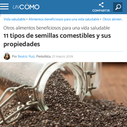
COMPARTIR
Vida saludable
Alimentos beneficiosos para una vida saludable
Otros alimentos beneficiosos para una vida saludable
Otros alimentos beneficiosos para una vida saludable
11 tipos de semillas comestibles y sus
propiedades
Por
Beatriz Ruiz
, Periodista.
27 marzo 2019