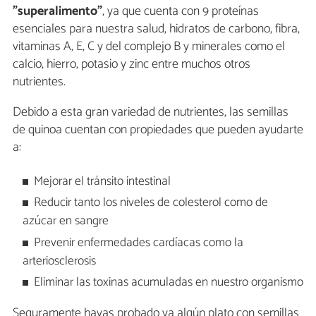
"superalimento"
, ya que cuenta con 9 proteínas
esenciales para nuestra salud, hidratos de carbono, fibra,
vitaminas A, E, C y del complejo B y minerales como el
calcio, hierro, potasio y zinc entre muchos otros
nutrientes.
Debido a esta gran variedad de nutrientes, las semillas
de quinoa cuentan con propiedades que pueden ayudarte
a:
Mejorar el tránsito intestinal
Reducir tanto los niveles de colesterol como de
azúcar en sangre
Prevenir enfermedades cardíacas como la
arteriosclerosis
Eliminar las toxinas acumuladas en nuestro organismo
Seguramente hayas probado ya algún plato con semillas