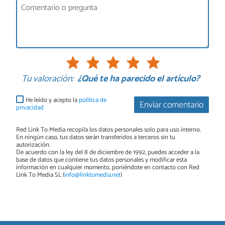
Tu valoración:
¿Qué te ha parecido el artículo?
He leído y acepto la
política de
Enviar comentario
privacidad
Red Link To Media recopila los datos personales solo para uso interno.
En ningún caso, tus datos serán transferidos a terceros sin tu
autorización.
De acuerdo con la ley del 8 de diciembre de 1992, puedes acceder a la
base de datos que contiene tus datos personales y modificar esta
información en cualquier momento, poniéndote en contacto con Red
Link To Media SL (
info@linktomedia.net
)