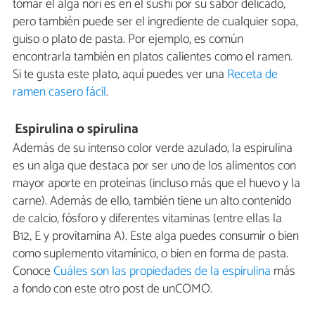
tomar el alga nori es en el sushi por su sabor delicado,
pero también puede ser el ingrediente de cualquier sopa,
guiso o plato de pasta. Por ejemplo, es común
encontrarla también en platos calientes como el ramen.
Si te gusta este plato, aquí puedes ver una
Receta de
ramen casero fácil
.
Espirulina o spirulina
Además de su intenso color verde azulado, la espirulina
es un alga que destaca por ser uno de los alimentos con
mayor aporte en proteínas (incluso más que el huevo y la
carne). Además de ello, también tiene un alto contenido
de calcio, fósforo y diferentes vitaminas (entre ellas la
B12, E y provitamina A). Este alga puedes consumir o bien
como suplemento vitamínico, o bien en forma de pasta.
Conoce
Cuáles son las propiedades de la espirulina
más
a fondo con este otro post de unCOMO.