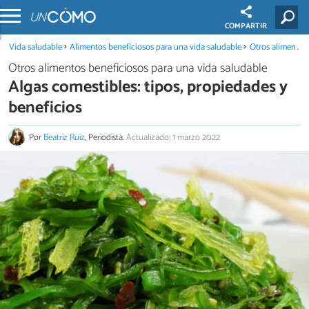
COMPARTIR
Vida saludable
Alimentos beneficiosos para una vida saludable
Otros alimentos beneficiosos para una vida saludable
Otros alimentos beneficiosos para una vida saludable
Algas comestibles: tipos, propiedades y
beneficios
Por
Beatriz Ruiz
, Periodista.
Actualizado: 1 marzo 2022