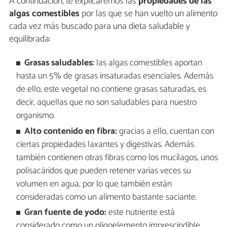
A continuación, te explicaremos las
propiedades de las
algas comestibles
por las que se han vuelto un alimento
cada vez más buscado para una dieta saludable y
equilibrada:
Grasas saludables:
las algas comestibles aportan
hasta un 5% de grasas insaturadas esenciales. Además
de ello, este vegetal no contiene grasas saturadas, es
decir, aquellas que no son saludables para nuestro
organismo.
Alto contenido en fibra:
gracias a ello, cuentan con
ciertas propiedades laxantes y digestivas. Además
también contienen otras fibras como los mucílagos, unos
polisacáridos que pueden retener varias veces su
volumen en agua, por lo que también están
consideradas como un alimento bastante saciante.
Gran fuente de yodo:
este nutriente está
considerado como un oligoelemento imprescindible