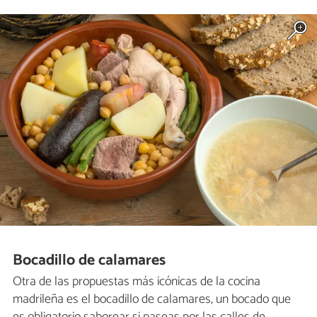
Bocadillo de calamares
Otra de las propuestas más icónicas de la cocina
madrileña es el bocadillo de calamares, un bocado que
es obligatorio saborear si paseas por las calles de