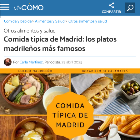
COMPARTIR
Comida y bebida
Alimentos y Salud
Otros alimentos y salud
Otros alimentos y salud
Comida típica de Madrid: los platos
madrileños más famosos
Por
Carla Martínez
, Periodista.
29 abril 2025