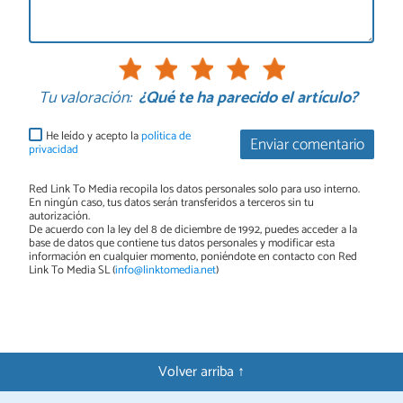
Tu valoración:
¿Qué te ha parecido el artículo?
He leído y acepto la
política de
Enviar comentario
privacidad
Red Link To Media recopila los datos personales solo para uso interno.
En ningún caso, tus datos serán transferidos a terceros sin tu
autorización.
De acuerdo con la ley del 8 de diciembre de 1992, puedes acceder a la
base de datos que contiene tus datos personales y modificar esta
información en cualquier momento, poniéndote en contacto con Red
Link To Media SL (
info@linktomedia.net
)
Volver arriba ↑