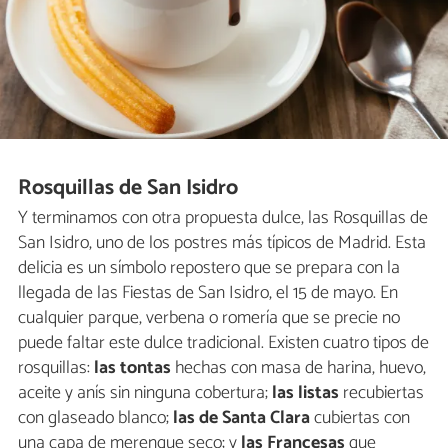
Rosquillas de San Isidro
Y terminamos con otra propuesta dulce, las Rosquillas de
San Isidro, uno de los postres más típicos de Madrid. Esta
delicia es un símbolo repostero que se prepara con la
llegada de las Fiestas de San Isidro, el 15 de mayo. En
cualquier parque, verbena o romería que se precie no
puede faltar este dulce tradicional. Existen cuatro tipos de
rosquillas:
las tontas
hechas con masa de harina, huevo,
aceite y anís sin ninguna cobertura;
las listas
recubiertas
con glaseado blanco;
las de Santa Clara
cubiertas con
una capa de merengue seco; y
las Francesas
que