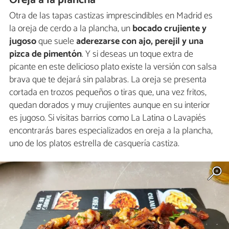
Oreja a la plancha
Otra de las tapas castizas imprescindibles en Madrid es
la oreja de cerdo a la plancha, un
bocado crujiente y
jugoso
que suele
aderezarse con ajo, perejil y una
pizca de pimentón
. Y si deseas un toque extra de
picante en este delicioso plato existe la versión con salsa
brava que te dejará sin palabras. La oreja se presenta
cortada en trozos pequeños o tiras que, una vez fritos,
quedan dorados y muy crujientes aunque en su interior
es jugoso. Si visitas barrios como La Latina o Lavapiés
encontrarás bares especializados en oreja a la plancha,
uno de los platos estrella de casquería castiza.