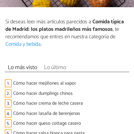
Si deseas leer más artículos parecidos a
Comida típica
de Madrid: los platos madrileños más famosos
, te
recomendamos que entres en nuestra categoría de
Comida y bebida
.
Lo más visto
Lo último
1.
Cómo hacer mejillones al vapor
2.
Cómo hacer dumplings chinos
3.
Cómo hacer crema de leche casera
4.
Cómo hacer lasaña de berenjenas
5.
Cómo hacer queso cottage casero
6.
Cómo hacer salsa blanca para pasta