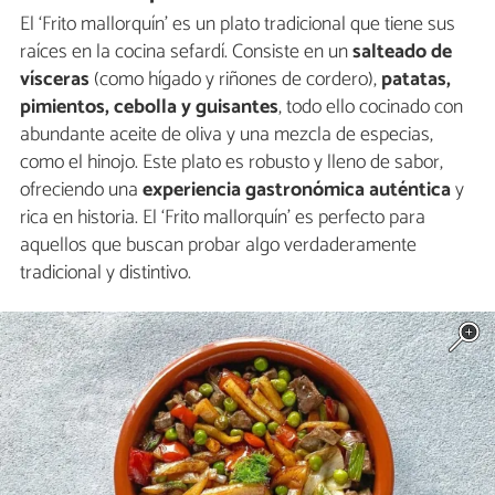
El ‘Frito mallorquín’ es un plato tradicional que tiene sus
raíces en la cocina sefardí. Consiste en un
salteado de
vísceras
(como hígado y riñones de cordero),
patatas,
pimientos, cebolla y guisantes
, todo ello cocinado con
abundante aceite de oliva y una mezcla de especias,
como el hinojo. Este plato es robusto y lleno de sabor,
ofreciendo una
experiencia gastronómica auténtica
y
rica en historia. El ‘Frito mallorquín’ es perfecto para
aquellos que buscan probar algo verdaderamente
tradicional y distintivo.