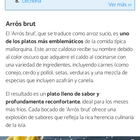
Lechona
Ver más >>
Arrós brut
El ‘Arrós brut’, que se traduce como arroz sucio, es
uno
de los platos más emblemáticos
de la comida típica
mallorquina. Este arroz caldoso recibe su nombre debido
al color oscuro que adquiere el caldo al cocinarse con
una variedad de ingredientes, incluyendo carnes (como
conejo, cerdo y pollo), setas, verduras y una mezcla de
especias que incluyen azafrán y canela.
El resultado es un
plato lleno de sabor y
profundamente reconfortante
, ideal para los meses
más fríos. Cada bocado de ‘Arrós brut’ ofrece una
explosión de sabores que refleja la rica herencia culinaria
de la isla.