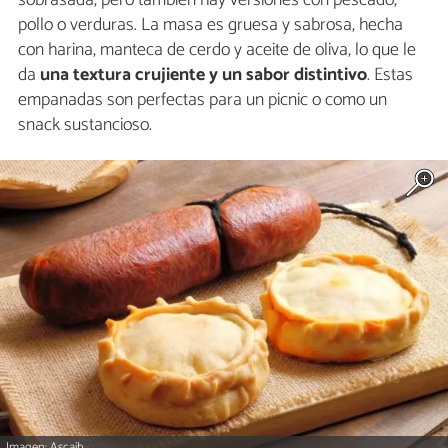
sobrasada, pero también hay versiones con pescado,
pollo o verduras. La masa es gruesa y sabrosa, hecha
con harina, manteca de cerdo y aceite de oliva, lo que le
da
una textura crujiente y un sabor distintivo
. Estas
empanadas son perfectas para un picnic o como un
snack sustancioso.
Imagen: Ascaib