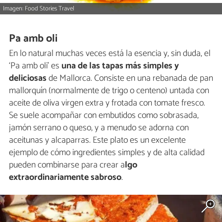
Imagen: Food Stories Travel
Pa amb oli
En lo natural muchas veces está la esencia y, sin duda, el
‘Pa amb oli’ es
una de las tapas más simples y
deliciosas
de Mallorca. Consiste en una rebanada de pan
mallorquín (normalmente de trigo o centeno) untada con
aceite de oliva virgen extra y frotada con tomate fresco.
Se suele acompañar con embutidos como sobrasada,
jamón serrano o queso, y a menudo se adorna con
aceitunas y alcaparras. Este plato es un excelente
ejemplo de cómo ingredientes simples y de alta calidad
pueden combinarse para crear a
lgo
extraordinariamente sabroso
.