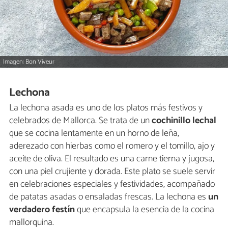
Imagen: Bon Viveur
Lechona
La lechona asada es uno de los platos más festivos y
celebrados de Mallorca. Se trata de un
cochinillo lechal
que se cocina lentamente en un horno de leña,
aderezado con hierbas como el romero y el tomillo, ajo y
aceite de oliva. El resultado es una carne tierna y jugosa,
con una piel crujiente y dorada. Este plato se suele servir
en celebraciones especiales y festividades, acompañado
de patatas asadas o ensaladas frescas. La lechona es
un
verdadero festín
que encapsula la esencia de la cocina
mallorquina.