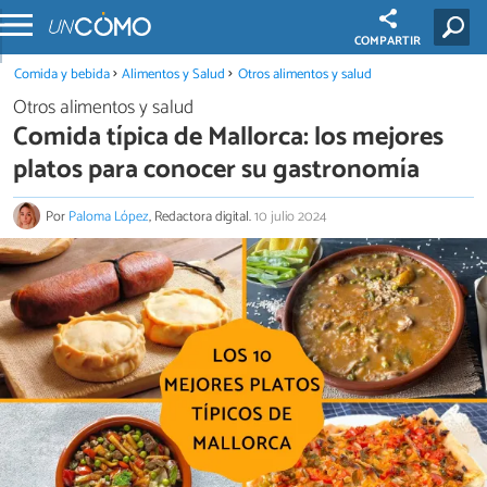
COMPARTIR
Comida y bebida
Alimentos y Salud
Otros alimentos y salud
Otros alimentos y salud
Comida típica de Mallorca: los mejores
platos para conocer su gastronomía
Por
Paloma López
, Redactora digital.
10 julio 2024