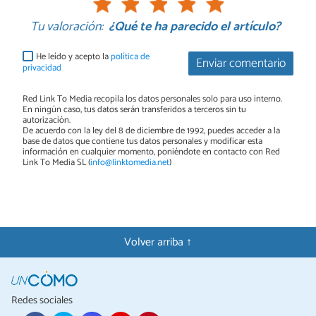
Tu valoración:
¿Qué te ha parecido el artículo?
He leído y acepto la
política de
Enviar comentario
privacidad
Red Link To Media recopila los datos personales solo para uso interno.
En ningún caso, tus datos serán transferidos a terceros sin tu
autorización.
De acuerdo con la ley del 8 de diciembre de 1992, puedes acceder a la
base de datos que contiene tus datos personales y modificar esta
información en cualquier momento, poniéndote en contacto con Red
Link To Media SL (
info@linktomedia.net
)
Volver arriba ↑
Redes sociales