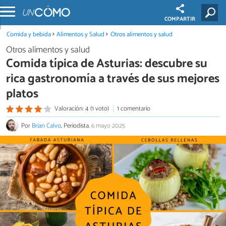
COMPARTIR
Comida y bebida
Alimentos y Salud
Otros alimentos y salud
Otros alimentos y salud
Comida típica de Asturias: descubre su
rica gastronomía a través de sus mejores
platos
Valoración: 4 (1 voto)
1 comentario
Por
Brian Calvo
, Periodista.
6 mayo 2025