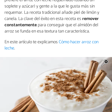
prefiere el arroz con leche requemado (usando un
soplete y azúcar) y gente a la que le gusta más sin
requemar. La receta tradicional añade piel de limón y
canela. La clave del éxito en esta receta es
remover
constantemente
para conseguir que el almidón del
arroz se funda en esa textura tan característica.
En este artículo te explicamos
Cómo hacer arroz con
leche
.