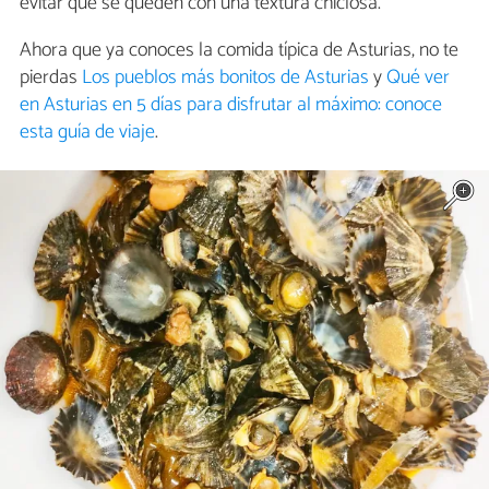
evitar que se queden con una textura chiclosa.
Ahora que ya conoces la comida típica de Asturias, no te
pierdas
Los pueblos más bonitos de Asturias
y
Qué ver
en Asturias en 5 días para disfrutar al máximo: conoce
esta guía de viaje
.