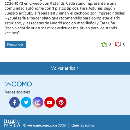
2026-10-12 en Oviedo con 5 stands. Cada stand representará una
comunidad autónoma con 3 platos típicos. Para Asturias, según
vuestro artículo, la fabada asturiana y el cachopo son imprescindibles
— ¿cuál sería el tercer plato que recomendáis para completar el trío
asturiano, y las recetas de Madrid (cocido madrileño) y Cataluña
(escalivada) de vuestros otros artículos me sirven para los stands
vecinos?
Responder
0
0
Volver arriba ↑
Redes sociales
© www.uncomo.com
2026
Quiénes somos