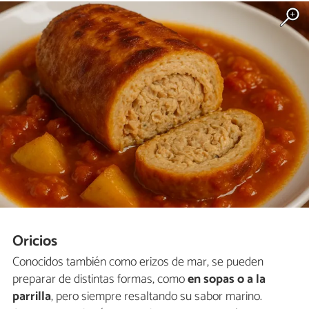
Oricios
Conocidos también como erizos de mar, se pueden
preparar de distintas formas, como
en sopas o a la
parrilla
, pero siempre resaltando su sabor marino.