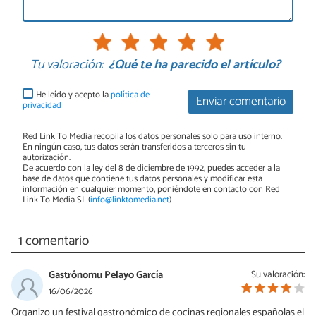
Tu valoración:
¿Qué te ha parecido el artículo?
He leído y acepto la
política de
Enviar comentario
privacidad
Red Link To Media recopila los datos personales solo para uso interno.
En ningún caso, tus datos serán transferidos a terceros sin tu
autorización.
De acuerdo con la ley del 8 de diciembre de 1992, puedes acceder a la
base de datos que contiene tus datos personales y modificar esta
información en cualquier momento, poniéndote en contacto con Red
Link To Media SL (
info@linktomedia.net
)
1 comentario
Gastrónomu Pelayo García
Su valoración:
16/06/2026
Organizo un festival gastronómico de cocinas regionales españolas el