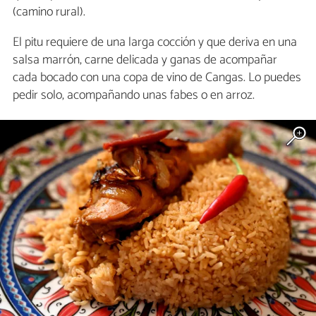
(camino rural).
El pitu requiere de una larga cocción y que deriva en una
salsa marrón, carne delicada y ganas de acompañar
cada bocado con una copa de vino de Cangas. Lo puedes
pedir solo, acompañando unas fabes o en arroz.