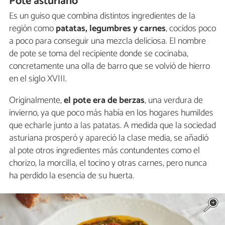
Pote asturiano
Es un guiso que combina distintos ingredientes de la
región como
patatas, legumbres y carnes
, cocidos poco
a poco para conseguir una mezcla deliciosa. El nombre
de pote se toma del recipiente donde se cocinaba,
concretamente una olla de barro que se volvió de hierro
en el siglo XVIII.
Originalmente,
el pote era de berzas
, una verdura de
invierno, ya que poco más había en los hogares humildes
que echarle junto a las patatas. A medida que la sociedad
asturiana prosperó y apareció la clase media, se añadió
al pote otros ingredientes más contundentes como el
chorizo, la morcilla, el tocino y otras carnes, pero nunca
ha perdido la esencia de su huerta.