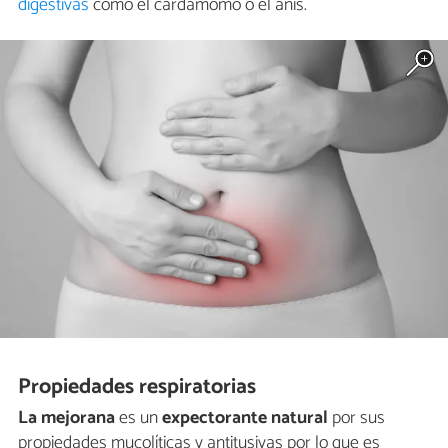
digestivas
como el cardamomo o el anís.
Propiedades respiratorias
La mejorana
es un
expectorante natural
por sus
propiedades mucolíticas y antitusivas por lo que es