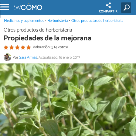
COMPARTIR
Medicinas y suplementos
Herboristería
Otros productos de herboristería
Otros productos de herboristería
Propiedades de la mejorana
Valoración: 5 (4 votos)
Por
Sara Armas
.
Actualizado: 16 enero 2017